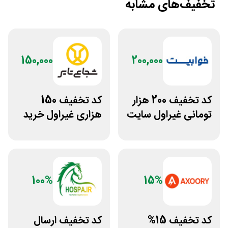
تخفیف‌های مشابه
150,000
200,000
کد تخفیف 200 هزار
کد تخفیف 150
تومانی غیراول سایت
هزاری غیراول خرید
خوابیست
لاستیک شجاع تایر
100%
15%
کد تخفیف 15%
کد تخفیف ارسال