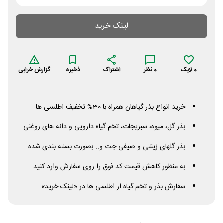
لینک خرید
0
لایک
0
نظر
اشتراک
ذخیره
گزارش خرابی
خرید انواع بذر گیاهان همراه با 30% تخفیف اطلسی ها
بذر گل، میوه، سبزیجات، تخم گیاه دارویی و دانه های روغنی
بذر گلهای زینتی و صیفی جات و.. بصورت بسته بندی شده
به منظور کاهش قیمت کد فوق را روی سفارش وارد کنید
سفارش بذر و تخم گیاه از اطلسی ها در «لینک خرید»