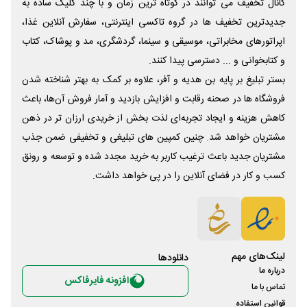
کانال تخفیف می توانند در کوتاه ترین زمان و با چند کلیک ساده به
جدیدترین تخفیف ها در گروه تاکسی اینترنتی، سفارش آنلاین غذا،
اپراتورهای مخابراتی، موسیقی و سینما، گردشگری، مد و پوشاک، کتاب
و کتابخوانی و ... دسترسی پیدا کنند.
بستر تبلیغ بر پایه بن هدیه و آفر، علاوه بر کمک به بهتر شناخته شدن
فروشگاه ها در صحنه رقابت و افزایش بازدید و آمار فروش آن‌ها، باعث
کاهش هزینه و ایجاد تجربه‌ای لذت بخش از خریدی ارزان تر در ذهن
مشتریان خواهد شد. چنین کمپین های تبلیغی و تخفیفی ضمن جذب
مشتریان جدید باعث ترغیب کاربر به خرید مجدد شده و توسعه و رونق
کسب و کار در فضای آنلاین را در پی خواهد داشت.
لینک‌های مهم
دانلود‌ها
درباره ما
افزونه فایرفاکس
تماس با ما
قوانین استفاده