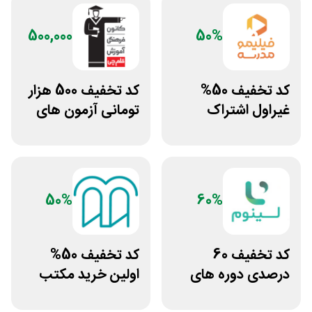
500,000
50%
کد تخفیف 50%
کد تخفیف 500 هزار
غیراول اشتراک
تومانی آزمون های
برنامه فیلیمو مدرسه
قلم چی
50%
60%
کد تخفیف 60
کد تخفیف 50%
درصدی دوره های
اولین خرید مکتب
علوم پزشکی لینوم
خونه