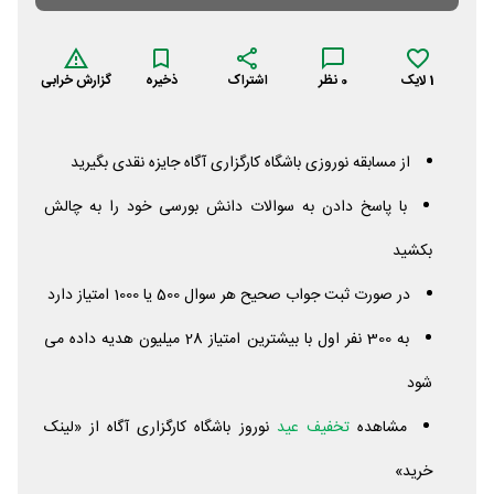
1
لایک
0
نظر
اشتراک
ذخیره
گزارش خرابی
از مسابقه نوروزی باشگاه کارگزاری آگاه جایزه نقدی بگیرید
با پاسخ دادن به سوالات دانش بورسی خود را به چالش
بکشید
در صورت ثبت جواب صحیح هر سوال 500 یا 1000 امتیاز دارد
به 300 نفر اول با بیشترین امتیاز 28 میلیون هدیه داده می
شود
مشاهده
تخفیف عید
نوروز باشگاه کارگزاری آگاه از «لینک
خرید»