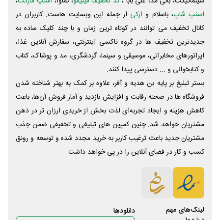
سینماتیکت، بانی مد، علی‌ بابا ،
کد تخفیف فیلیمو
، نماوا،
اسنپ مارکت
،
اسنپ شاپ
، باسلام و
ازکی
از جمله این وبسایت ‌هاست. کاربران در
کانال تخفیف می توانند در کوتاه ترین زمان و با چند کلیک ساده به
جدیدترین تخفیف ها در گروه تاکسی اینترنتی، سفارش آنلاین غذا،
اپراتورهای مخابراتی، موسیقی و سینما، گردشگری، مد و پوشاک، کتاب
و کتابخوانی و ... دسترسی پیدا کنند.
بستر تبلیغ بر پایه بن هدیه و آفر، علاوه بر کمک به بهتر شناخته شدن
فروشگاه ها در صحنه رقابت و افزایش بازدید و آمار فروش آن‌ها، باعث
کاهش هزینه و ایجاد تجربه‌ای لذت بخش از خریدی ارزان تر در ذهن
مشتریان خواهد شد. چنین کمپین های تبلیغی و تخفیفی ضمن جذب
مشتریان جدید باعث ترغیب کاربر به خرید مجدد شده و توسعه و رونق
کسب و کار در فضای آنلاین را در پی خواهد داشت.
لینک‌های مهم
دانلود‌ها