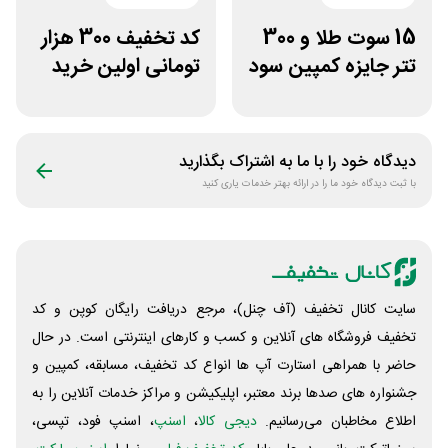
15 سوت طلا و 300
کد تخفیف 300 هزار
تتر جایزه کمپین سود
تومانی اولین خرید
دو نفره تبدیل
ساچمه نقره از
سیلفام
دیدگاه خود را با ما به اشتراک بگذارید
با ثبت دیدگاه خود ما را در ارائه بهتر خدمات یاری کنید
سایت کانال تخفیف (آف چنل)، مرجع دریافت رایگان کوپن و کد
تخفیف فروشگاه های آنلاین و کسب و‌ کارهای اینترنتی است. در حال
حاضر با همراهی استارت آپ ها انواع کد تخفیف، مسابقه، کمپین و
جشنواره های صدها برند معتبر، اپلیکیشن و مراکز خدمات آنلاین را به
اطلاع مخاطبان می‌رسانیم.
دیجی کالا
،
اسنپ
، اسنپ فود، تپسی،