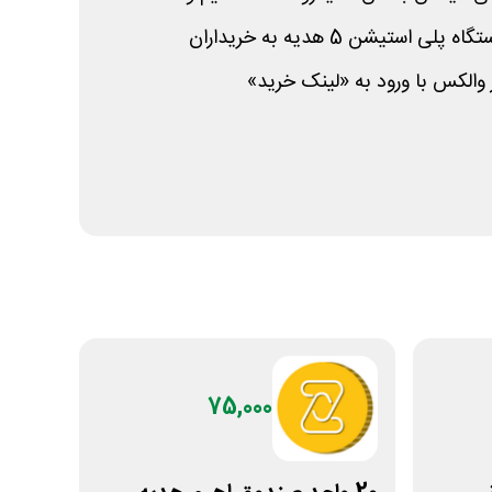
 والکس با ورود به «لینک خرید»
75,000