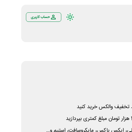
حساب کاربری
کد تخفیف والکس خرید کنید
ی، ایکس باکس، مایکروسافت، استیم و...