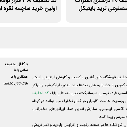
کد تخفیف 20 درصدی اشتراک
کد تخفیف 300 هزار تو
نوعی ترید بایتیکل
اولین خرید ساچمه نقره از
سیلفام
با کانال تخفیف
تماس با ما
فیف فروشگاه های آنلاین و کسب و‌ کارهای اینترنتی است.
همکاری با ما
بلاگ کانال تخفیف
کمپین و جشنواره های صدها برند معتبر، اپلیکیشن و مراکز
اسنپ فود، تپسی، سینماتیکت، بانی مد، علی‌ بابا ،
کد تخفیف
 وبسایت ‌هاست. کاربران در کانال تخفیف می توانند در کوتاه
اکسی اینترنتی، سفارش آنلاین غذا، اپراتورهای مخابراتی،
دسترسی پیدا کنند.
شدن فروشگاه ها در صحنه رقابت و افزایش بازدید و آمار فروش