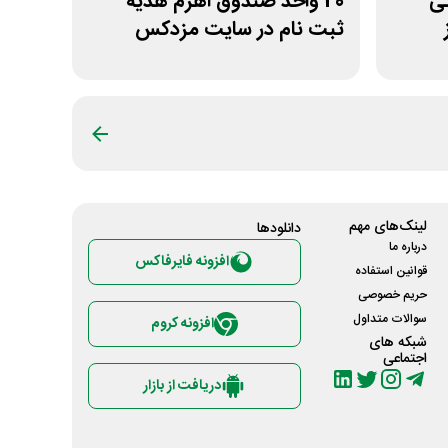
مانی
20 واحد صندوق اهرم هدیه
ثبت نام در سایت مزدکس
لینک‌های مهم
دانلود‌ها
درباره ما
افزونه فایرفاکس
قوانین استفاده
حریم خصوصی
سوالات متداول
افزونه کروم
شبکه های
اجتماعی
دریافت از بازار