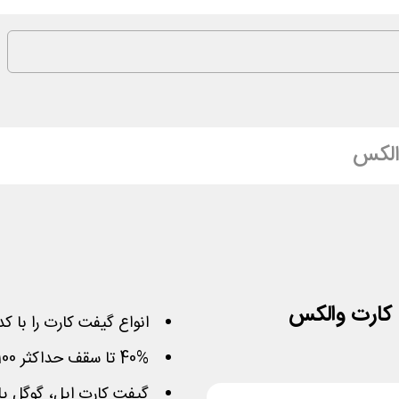
الکس
انواع گیفت کارت را با 
40% تا سقف حداکثر 100 هزار تومان مبلغ کمتری بپردازید
گیفت کارت اپل، گوگل پل