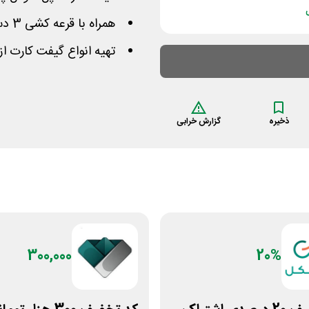
همراه با قرعه کشی 3 دستگاه پلی استیشن 5 هدیه به خریداران
تهیه انواع گیفت کارت از
ذخیره
گزارش خرابی
300,000
20%