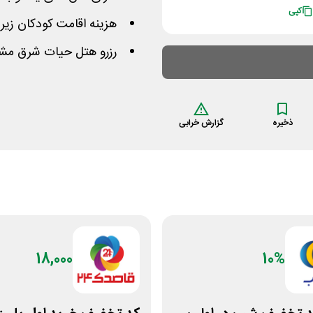
کپی
هزینه اقامت کودکان زیر 3 سال بدون سرویس رایگان می‌باش
رزرو هتل حیات شرق مشه
ذخیره
گزارش خرابی
18,000
10%