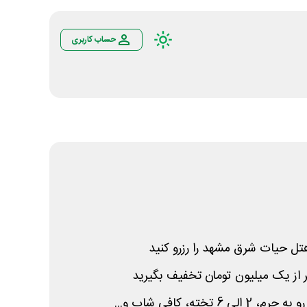
حساب کاربری
ل حیات شرق مشهد را رزرو کنید
تخته، کافی شاپ و...