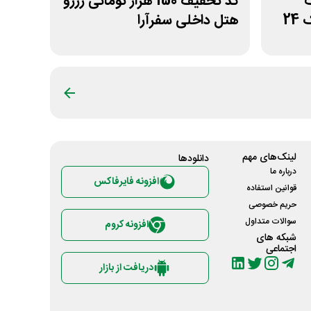
ت
کد تخفیف 150 هزار تومانی رزرو
2
هتل داخلی سفرآرا
لینک‌های مهم
دانلود‌ها
درباره ما
افزونه فایرفاکس
قوانین استفاده
حریم خصوصی
سوالات متداول
افزونه کروم
شبکه های
اجتماعی
دریافت از بازار