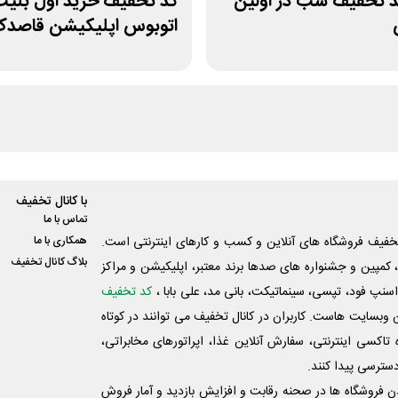
صد تخفیف شب در اولین
کد تخفیف خرید اول بلی
اتوبوس اپلیکیشن قاصدک 4
با کانال تخفیف
تماس با ما
فیف فروشگاه های آنلاین و کسب و‌ کارهای اینترنتی است.
همکاری با ما
بلاگ کانال تخفیف
کمپین و جشنواره های صدها برند معتبر، اپلیکیشن و مراکز
اسنپ فود، تپسی، سینماتیکت، بانی مد، علی‌ بابا ،
کد تخفیف
 وبسایت ‌هاست. کاربران در کانال تخفیف می توانند در کوتاه
اکسی اینترنتی، سفارش آنلاین غذا، اپراتورهای مخابراتی،
دسترسی پیدا کنند.
شدن فروشگاه ها در صحنه رقابت و افزایش بازدید و آمار فروش