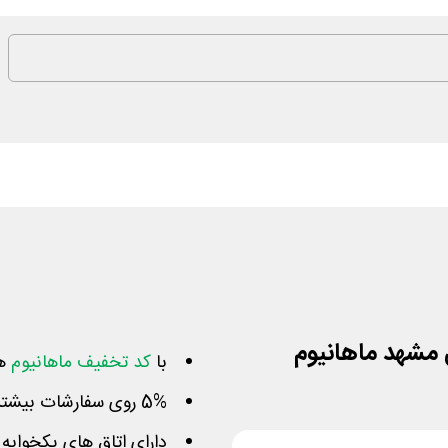
با
کد تخفیف ماهانیوم
هت
5% روی سفارشات بیشتر از یک میلیون تومان تخفیف بگیرید
دارای اتاق های یکخوابه رو به حرم، 2 الی 6 