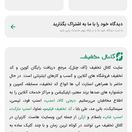
فروشگاه اکسسوری
سازکالا
جانبی
دیدگاه خود را با ما به اشتراک بگذارید
با ثبت دیدگاه خود ما را در ارائه بهتر خدمات یاری کنید
سایت کانال تخفیف (آف چنل)، مرجع دریافت رایگان کوپن و کد
تخفیف فروشگاه های آنلاین و کسب و‌ کارهای اینترنتی است. در حال
حاضر با همراهی استارت آپ ها انواع کد تخفیف، مسابقه، کمپین و
جشنواره های صدها برند معتبر، اپلیکیشن و مراکز خدمات آنلاین را به
اطلاع مخاطبان می‌رسانیم.
دیجی کالا
،
اسنپ
، اسنپ فود، تپسی،
سینماتیکت، بانی مد، علی‌ بابا ،
کد تخفیف فیلیمو
، نماوا،
اسنپ مارکت
،
اسنپ شاپ
، باسلام و
ازکی
از جمله این وبسایت ‌هاست. کاربران در
کانال تخفیف می توانند در کوتاه ترین زمان و با چند کلیک ساده به