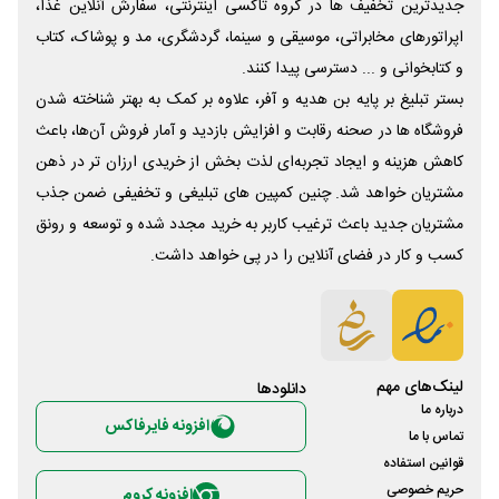
جدیدترین تخفیف ها در گروه تاکسی اینترنتی، سفارش آنلاین غذا،
اپراتورهای مخابراتی، موسیقی و سینما، گردشگری، مد و پوشاک، کتاب
و کتابخوانی و ... دسترسی پیدا کنند.
بستر تبلیغ بر پایه بن هدیه و آفر، علاوه بر کمک به بهتر شناخته شدن
فروشگاه ها در صحنه رقابت و افزایش بازدید و آمار فروش آن‌ها، باعث
کاهش هزینه و ایجاد تجربه‌ای لذت بخش از خریدی ارزان تر در ذهن
مشتریان خواهد شد. چنین کمپین های تبلیغی و تخفیفی ضمن جذب
مشتریان جدید باعث ترغیب کاربر به خرید مجدد شده و توسعه و رونق
کسب و کار در فضای آنلاین را در پی خواهد داشت.
لینک‌های مهم
دانلود‌ها
درباره ما
افزونه فایرفاکس
تماس با ما
قوانین استفاده
حریم خصوصی
افزونه کروم