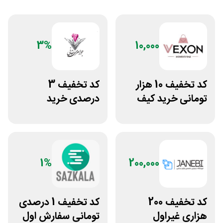
3%
10,000
کد تخفیف 10 هزار
کد تخفیف 3
تومانی خرید کیف
درصدی خرید
دستی زنانه وکسون
زیورآلات جواهری
حقانی
1%
200,000
کد تخفیف 200
کد تخفیف 1 درصدی
هزاری غیراول
تومانی سفارش اول