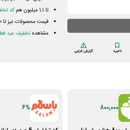
تا 1.1 میلیون هم
کد تخفی
قیمت محصولات نیز تا 80 درصد آفر نامحدود خورده اند
مشاهده
تخفیف عید فطر
ذخیره
گزارش خرابی
6%
800,000