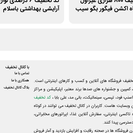
کد تخفیف 800 هزاری غیراول
کد تخفیف 6 درصدی لوا
ه اکشن فیگور بگو سیب
آرایشی بهداشتی باسلام
با کانال تخفیف
تماس با ما
فیف فروشگاه های آنلاین و کسب و‌ کارهای اینترنتی است.
همکاری با ما
بلاگ کانال تخفیف
کمپین و جشنواره های صدها برند معتبر، اپلیکیشن و مراکز
اسنپ فود، تپسی، سینماتیکت، بانی مد، علی‌ بابا ،
کد تخفیف
 وبسایت ‌هاست. کاربران در کانال تخفیف می توانند در کوتاه
اکسی اینترنتی، سفارش آنلاین غذا، اپراتورهای مخابراتی،
دسترسی پیدا کنند.
شدن فروشگاه ها در صحنه رقابت و افزایش بازدید و آمار فروش