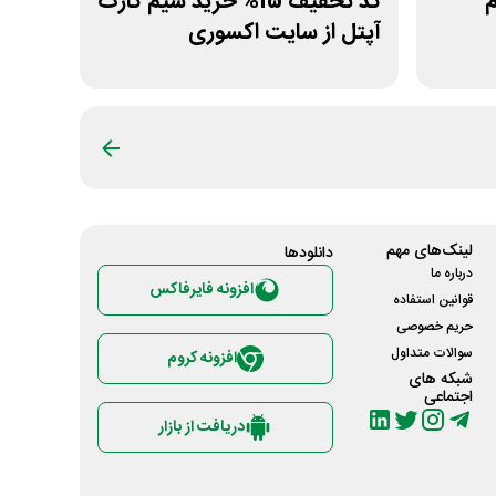
زم
کد تخفیف 15% خرید سیم کارت
آپتل از سایت اکسوری
لینک‌های مهم
دانلود‌ها
درباره ما
افزونه فایرفاکس
قوانین استفاده
حریم خصوصی
سوالات متداول
افزونه کروم
شبکه های
اجتماعی
دریافت از بازار