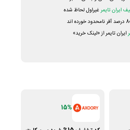
ف ایران تایمر
غیراول لحاظ شده
ایران تایمر از «لینک خرید»
15%