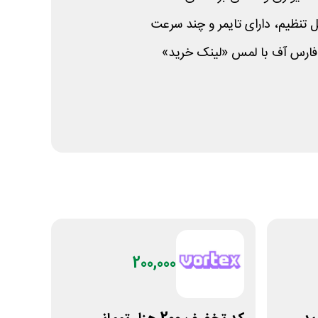
ل تنظیم، دارای تایمر و چند سرعت
فارس آف با لمس «لینک خرید»
200,000