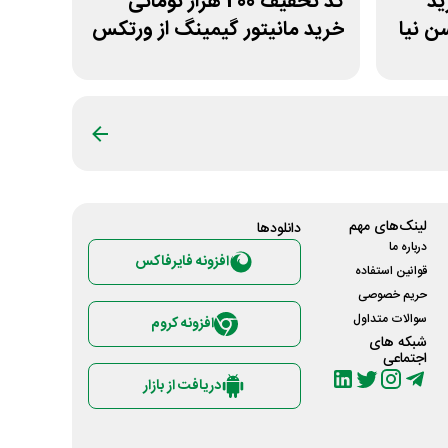
خرید
کد تخفیف 200 هزار تومانی
 نیا
خرید مانیتور گیمینگ از ورتکس
گیم
لینک‌های مهم
دانلود‌ها
درباره ما
افزونه فایرفاکس
قوانین استفاده
حریم خصوصی
سوالات متداول
افزونه کروم
شبکه های
اجتماعی
دریافت از بازار