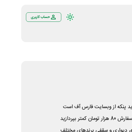
حساب کاربری
د پنکه از وبسایت فارس آف است
کمتر بپردازید
ه، دیواری و سقفی برندهای مختلف