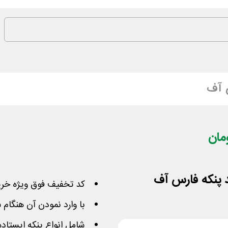
 آف
کد تخفیف فوق ویژه خری
با وارد نمودن آن هنگام سفارش 80 هزار تومان 
شامل انواع پنکه ایستاد