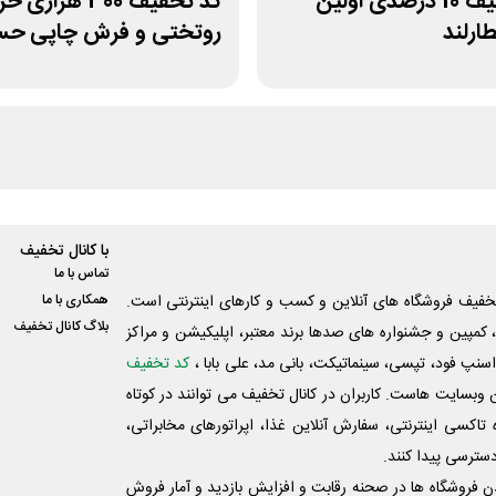
کد تخفیف 10 درصدی اولین
کد تخفیف 300 هزاری 
ارلند
روتختی و فرش چاپی حسن
با کانال تخفیف
تماس با ما
فیف فروشگاه های آنلاین و کسب و‌ کارهای اینترنتی است.
همکاری با ما
بلاگ کانال تخفیف
کمپین و جشنواره های صدها برند معتبر، اپلیکیشن و مراکز
اسنپ فود، تپسی، سینماتیکت، بانی مد، علی‌ بابا ،
کد تخفیف
 وبسایت ‌هاست. کاربران در کانال تخفیف می توانند در کوتاه
اکسی اینترنتی، سفارش آنلاین غذا، اپراتورهای مخابراتی،
دسترسی پیدا کنند.
شدن فروشگاه ها در صحنه رقابت و افزایش بازدید و آمار فروش