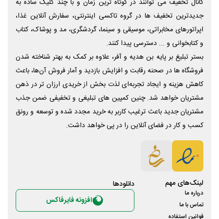
کانال تخفیف می توانند در کوتاه ترین زمان و با چند کلیک ساده به
جدیدترین تخفیف ها در گروه تاکسی اینترنتی، سفارش آنلاین غذا،
اپراتورهای مخابراتی، موسیقی و سینما، گردشگری، مد و پوشاک، کتاب
و کتابخوانی و ... دسترسی پیدا کنند.
بستر تبلیغ بر پایه بن هدیه و آفر، علاوه بر کمک به بهتر شناخته شدن
فروشگاه ها در صحنه رقابت و افزایش بازدید و آمار فروش آن‌ها، باعث
کاهش هزینه و ایجاد تجربه‌ای لذت بخش از خریدی ارزان تر در ذهن
مشتریان خواهد شد. چنین کمپین های تبلیغی و تخفیفی ضمن جذب
مشتریان جدید باعث ترغیب کاربر به خرید مجدد شده و توسعه و رونق
کسب و کار در فضای آنلاین را در پی خواهد داشت.
لینک‌های مهم
دانلود‌ها
درباره ما
افزونه فایرفاکس
تماس با ما
قوانین استفاده