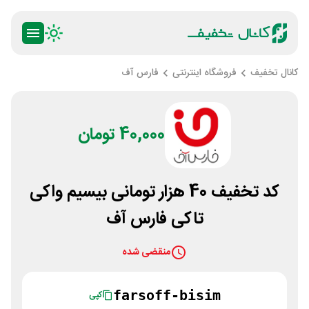
کانال تخفیف
فروشگاه اینترنتی
فارس آف
40,000 تومان
کد تخفیف 40 هزار تومانی بیسیم واکی
تاکی فارس آف
منقضی شده
farsoff-bisim
کپی