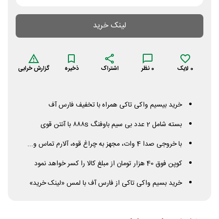
لینک خرید
0
لایک
0
نظر
اشتراک
ذخیره
گزارش خرابی
خرید بیسیم واکی تاکی همراه با تخفیف فارس آف
بسته شامل 2 عدد بی سیم باوفنگ ۸۸۸s با آنتن قوی
با خروجی صدا 4 وات، مجهز به چراغ قوه، آلارم تماس و...
کوپن فوق 40 هزار تومان از مبلغ کالا را کسر خواهد نمود
خرید بسیم واکی تاکی از فارس آف با لمس «لینک خرید»