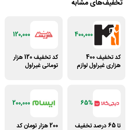
تخفیف‌های مشابه
120,000
400,000
کد تخفیف 400
کد تخفیف 120 هزار
هزاری غیراول لوازم
تومانی غیراول
ورزشی مرکزی
فروشگاه عینک
گلشهر
حریسان
200,000
65%
تا 65 درصد تخفیف
200 هزار تومان کد