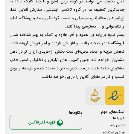
کانال تخفیف می توانند در کوتاه ترین زمان و با چند کلیک ساده به
جدیدترین تخفیف ها در گروه تاکسی اینترنتی، سفارش آنلاین غذا،
اپراتورهای مخابراتی، موسیقی و سینما، گردشگری، مد و پوشاک، کتاب
و کتابخوانی و ... دسترسی پیدا کنند.
بستر تبلیغ بر پایه بن هدیه و آفر، علاوه بر کمک به بهتر شناخته شدن
فروشگاه ها در صحنه رقابت و افزایش بازدید و آمار فروش آن‌ها، باعث
کاهش هزینه و ایجاد تجربه‌ای لذت بخش از خریدی ارزان تر در ذهن
مشتریان خواهد شد. چنین کمپین های تبلیغی و تخفیفی ضمن جذب
مشتریان جدید باعث ترغیب کاربر به خرید مجدد شده و توسعه و رونق
کسب و کار در فضای آنلاین را در پی خواهد داشت.
لینک‌های مهم
دانلود‌ها
درباره ما
افزونه فایرفاکس
تماس با ما
قوانین استفاده