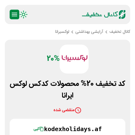
کانال تخفیف
آرایشی بهداشتی
لوکسیرانا
20%
کد تخفیف 20% محصولات کدکس لوکس
ایرانا
منقضی شده
kodexholidays.af
کپی