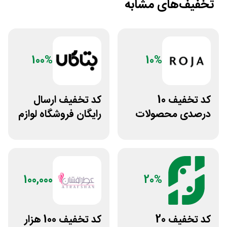
تخفیف‌های مشابه
100%
10%
کد تخفیف 10
کد تخفیف ارسال
درصدی محصولات
رایگان فروشگاه لوازم
زیبایی روژا
زیبایی مراقبتی
بتاکالا
100,000
20%
کد تخفیف 20
کد تخفیف 100 هزار