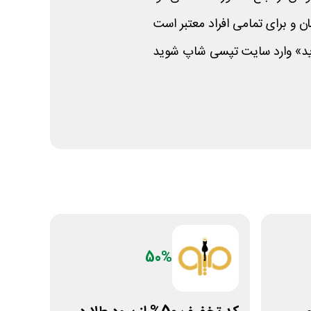
ید» وارد سایت تپسی شاپ شوید
50%