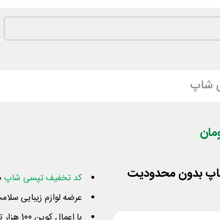
 شاپ
کد تخفیف تپسی شاپ
ب
عرضه لوازم زیبایی سلامت
با اعمال کوپن 100 هزار تومان از مبلغ فاکتور کاسته می‌شود