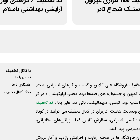
کد تخفیف 150 هزاری غیراول
کد تخفیف 6 درصدی لوا
ستیک شجاع تایر
آرایشی بهداشتی باسلام
با کانال تخفیف
تماس با ما
فیف فروشگاه های آنلاین و کسب و‌ کارهای اینترنتی است.
همکاری با ما
بلاگ کانال تخفیف
کمپین و جشنواره های صدها برند معتبر، اپلیکیشن و مراکز
اسنپ فود، تپسی، سینماتیکت، بانی مد، علی‌ بابا ،
کد تخفیف
 وبسایت ‌هاست. کاربران در کانال تخفیف می توانند در کوتاه
اکسی اینترنتی، سفارش آنلاین غذا، اپراتورهای مخابراتی،
دسترسی پیدا کنند.
شدن فروشگاه ها در صحنه رقابت و افزایش بازدید و آمار فروش