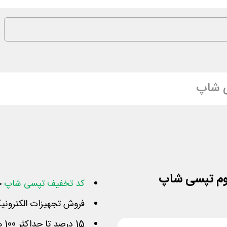
 شاپ
کد تخفیف تپسی شاپ
خر
فروش تجهیزات الکترونیک
15 درصد تا حداکثر 100 هزار تومان از مبلغ را کاهش می‌دهد