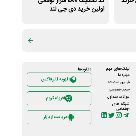
مانی خرید
کد تخفیف 500 هزار تومانی
اولین خرید دی جی لند
لینک‌های مهم
دانلود‌ها
درباره ما
افزونه فایرفاکس
قوانین استفاده
حریم خصوصی
سوالات متداول
افزونه کروم
شبکه های
اجتماعی
دریافت از بازار