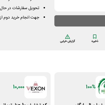
تحویل سفارشات در حال 
جهت انجام خرید دوم از
ذخیره
گزارش خرابی
10,000
100%