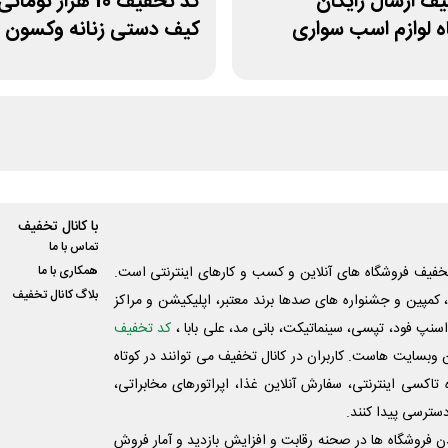
ف ارسال رایگان
کد تخفیف 10 هزار تو
 لوازم اسب سواری
کیف دستی زنانه وکسون
با کانال تخفیف
تماس با ما
فیف فروشگاه های آنلاین و کسب و‌ کارهای اینترنتی است.
همکاری با ما
بلاگ کانال تخفیف
کمپین و جشنواره های صدها برند معتبر، اپلیکیشن و مراکز
اسنپ فود، تپسی، سینماتیکت، بانی مد، علی‌ بابا ،
کد تخفیف
 وبسایت ‌هاست. کاربران در کانال تخفیف می توانند در کوتاه
اکسی اینترنتی، سفارش آنلاین غذا، اپراتورهای مخابراتی،
دسترسی پیدا کنند.
شدن فروشگاه ها در صحنه رقابت و افزایش بازدید و آمار فروش