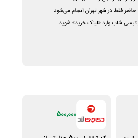
حاضر فقط در شهر تهران انجام می‌شود
 تپسی شاپ وارد «لینک خرید» شوید
500,000