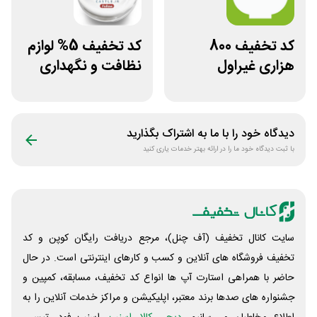
کد تخفیف 800
کد تخفیف 5% لوازم
هزاری غیراول
نظافت و نگهداری
فروشگاه اکشن
خودرو کستل
فیگور بگو سیب
دیدگاه خود را با ما به اشتراک بگذارید
با ثبت دیدگاه خود ما را در ارائه بهتر خدمات یاری کنید
سایت کانال تخفیف (آف چنل)، مرجع دریافت رایگان کوپن و کد
تخفیف فروشگاه های آنلاین و کسب و‌ کارهای اینترنتی است. در حال
حاضر با همراهی استارت آپ ها انواع کد تخفیف، مسابقه، کمپین و
جشنواره های صدها برند معتبر، اپلیکیشن و مراکز خدمات آنلاین را به