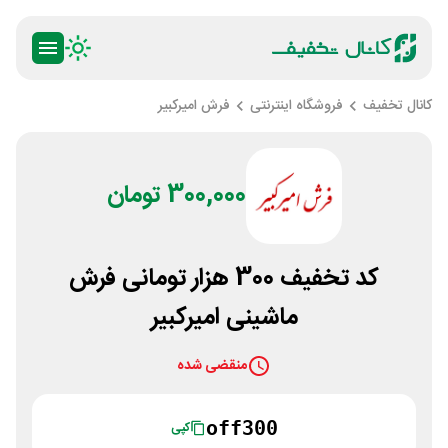
کانال تخفیف
فروشگاه اینترنتی
فرش امیرکبیر
300,000 تومان
کد تخفیف 300 هزار تومانی فرش
ماشینی امیرکبیر
منقضی شده
off300
کپی