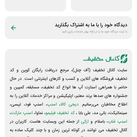
زیبایی مراقبتی
مراقبت و زیبایی
بتاکالا
لیاتیم شاپ
دیدگاه خود را با ما به اشتراک بگذارید
با ثبت دیدگاه خود ما را در ارائه بهتر خدمات یاری کنید
سایت کانال تخفیف (آف چنل)، مرجع دریافت رایگان کوپن و کد
تخفیف فروشگاه های آنلاین و کسب و‌ کارهای اینترنتی است. در حال
حاضر با همراهی استارت آپ ها انواع کد تخفیف، مسابقه، کمپین و
جشنواره های صدها برند معتبر، اپلیکیشن و مراکز خدمات آنلاین را به
اطلاع مخاطبان می‌رسانیم.
دیجی کالا
،
اسنپ
، اسنپ فود، تپسی،
سینماتیکت، بانی مد، علی‌ بابا ،
کد تخفیف فیلیمو
، نماوا،
اسنپ مارکت
،
اسنپ شاپ
، باسلام و
ازکی
از جمله این وبسایت ‌هاست. کاربران در
کانال تخفیف می توانند در کوتاه ترین زمان و با چند کلیک ساده به