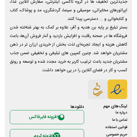
جدیدترین تخفیف ها در گروه تاکسی اینترنتی، سفارش آنلاین غذا،
اپراتورهای مخابراتی، موسیقی و سینما، گردشگری، مد و پوشاک، کتاب
و کتابخوانی و ... دسترسی پیدا کنند.
بستر تبلیغ بر پایه بن هدیه و آفر، علاوه بر کمک به بهتر شناخته شدن
فروشگاه ها در صحنه رقابت و افزایش بازدید و آمار فروش آن‌ها، باعث
کاهش هزینه و ایجاد تجربه‌ای لذت بخش از خریدی ارزان تر در ذهن
مشتریان خواهد شد. چنین کمپین های تبلیغی و تخفیفی ضمن جذب
مشتریان جدید باعث ترغیب کاربر به خرید مجدد شده و توسعه و رونق
کسب و کار در فضای آنلاین را در پی خواهد داشت.
لینک‌های مهم
دانلود‌ها
درباره ما
افزونه فایرفاکس
تماس با ما
قوانین استفاده
حریم خصوصی
افزونه کروم