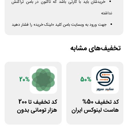
خریدشان باید با کارتی باشد که تاکنون در بامن تراکنش
نداشته
جهت ورود به وبسایت بامن کلید «لینک خرید» را فشار دهید
تخفیف‌های مشابه
20%
50%
کد تخفیف 50%
کد تخفیف تا 200
هاست لینوکس ایران
هزار تومانی بدون
و اروپا سابین سرور
محدودیت رژیم
غذایی بروکلی