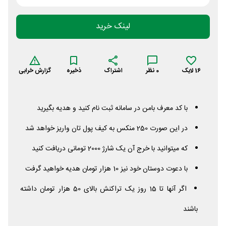
لینک خرید
16
لایک
0
نظر
اشتراک
ذخیره
گزارش خرابی
با کد معرف بامن در سامانه ثبت نام کنید و هدیه بگیرید
در این صورت 250 منکس به کیف پول تان واریز خواهد شد
که میتوانید با خرج آن یک شارژ 2000 تومانی دریافت کنید
با دعوت دوستان خود نیز 10 هزار تومان هدیه خواهید گرفت
اگر آنها تا 15 روز یک تراکنش بالای 50 هزار تومان داشته
باشند