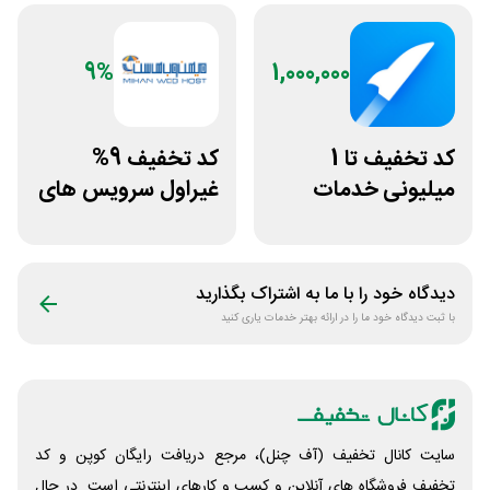
9%
1,000,000
کد تخفیف تا 1
کد تخفیف 9%
میلیونی خدمات
غیراول سرویس های
ایجاد وبسایت اپ
میزبانی میهن وب
راکت
هاست
دیدگاه خود را با ما به اشتراک بگذارید
با ثبت دیدگاه خود ما را در ارائه بهتر خدمات یاری کنید
سایت کانال تخفیف (آف چنل)، مرجع دریافت رایگان کوپن و کد
تخفیف فروشگاه های آنلاین و کسب و‌ کارهای اینترنتی است. در حال