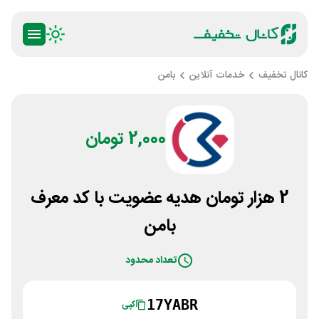
کانال تخفیف
خدمات آنلاین
بامن
2,000 تومان
2 هزار تومان هدیه عضویت با کد معرف
بامن
تعداد محدود
17YABR
کپی