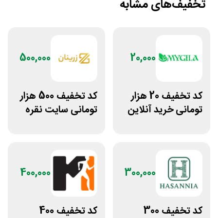
تخفیف‌های مشابه
500,000
20,000
کد تخفیف 20 هزار
کد تخفیف 500 هزار
تومانی خرید آنلاین
تومانی سایت نقره
چای مای گیلا
جات زنانه زرینان
400,000
300,000
کد تخفیف 300
کد تخفیف 400