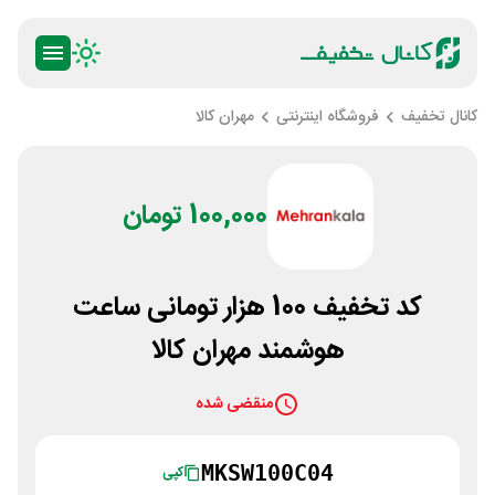
کانال تخفیف
فروشگاه اینترنتی
مهران کالا
100,000 تومان
کد تخفیف 100 هزار تومانی ساعت
هوشمند مهران کالا
منقضی شده
MKSW100C04
کپی