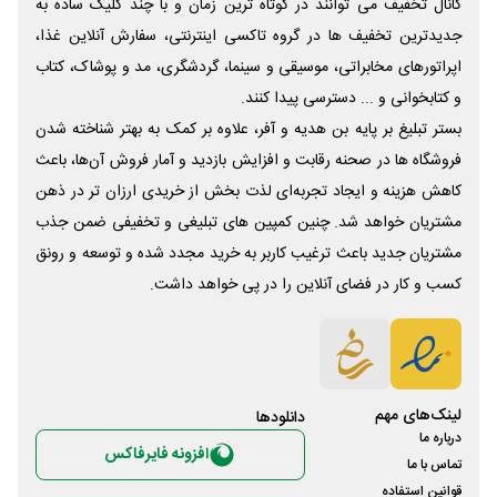
کانال تخفیف می توانند در کوتاه ترین زمان و با چند کلیک ساده به
جدیدترین تخفیف ها در گروه تاکسی اینترنتی، سفارش آنلاین غذا،
اپراتورهای مخابراتی، موسیقی و سینما، گردشگری، مد و پوشاک، کتاب
و کتابخوانی و ... دسترسی پیدا کنند.
بستر تبلیغ بر پایه بن هدیه و آفر، علاوه بر کمک به بهتر شناخته شدن
فروشگاه ها در صحنه رقابت و افزایش بازدید و آمار فروش آن‌ها، باعث
کاهش هزینه و ایجاد تجربه‌ای لذت بخش از خریدی ارزان تر در ذهن
مشتریان خواهد شد. چنین کمپین های تبلیغی و تخفیفی ضمن جذب
مشتریان جدید باعث ترغیب کاربر به خرید مجدد شده و توسعه و رونق
کسب و کار در فضای آنلاین را در پی خواهد داشت.
لینک‌های مهم
دانلود‌ها
درباره ما
افزونه فایرفاکس
تماس با ما
قوانین استفاده