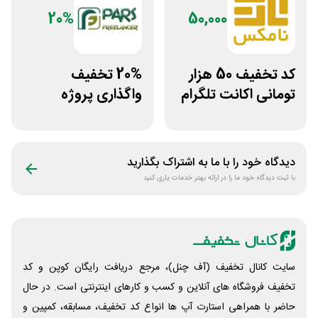
20%
50,000
کد تخفیف 50 هزار
20% تخفیف
تومانی اکانت تلگرام
واگذاری پروژه
پریمیوم نامکس
دورکاری پارس
فریلنسر
دیدگاه خود را با ما به اشتراک بگذارید
با ثبت دیدگاه خود ما را در ارائه بهتر خدمات یاری کنید
سایت کانال تخفیف (آف چنل)، مرجع دریافت رایگان کوپن و کد
تخفیف فروشگاه های آنلاین و کسب و‌ کارهای اینترنتی است. در حال
حاضر با همراهی استارت آپ ها انواع کد تخفیف، مسابقه، کمپین و