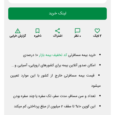
لینک خرید
2
لایک
0
نظر
اشتراک
ذخیره
گزارش خرابی
خرید بیمه مسافرتی
کد تخفیف بیمه بازار
10 درصدی
امکان صدور آنلاین بیمه برای کشورهای اروپایی، آسیایی و...
قیمت بیمه مسافرتی خارج از کشور با این موارد تعیین
میشود
تعداد و سن مسافر، مدت سفر، تک سفره یا چند سفره بودن
این کوپن 10% تا سقف 2 میلیون از مبلغ پرداختی کم میکند