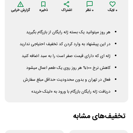
0
لایک
0
نظر
اشتراک
ذخیره
گزارش خرابی
هر روز میتوانید یک بسته ژله رایگان از بازرگام بگیرید
در این پیشنهاد به وارد کردن کد تخفیف احتیاجی ندارید
ژله ای که دارای قیمت صفر است را به سبد اضافه کنید
کاهش نرخ 100% هر روز روی یک طعم اعمال میشود
فعال در تهران و بدون محدودیت حداقل مبلغ سفارش
دریافت ژله رایگان بازرگام با ورود به «لینک خرید»
تخفیف‌های مشابه