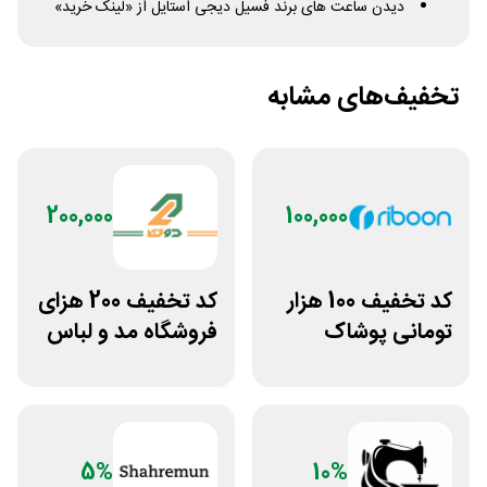
دیدن ساعت های برند فسیل دیجی استایل از «لینک خرید»
تخفیف‌های مشابه
200,000
100,000
کد تخفیف 100 هزار
کد تخفیف 200 هزای
تومانی پوشاک
فروشگاه مد و لباس
ورزشی ریبون
دوخط برای همه
کاربران
5%
10%