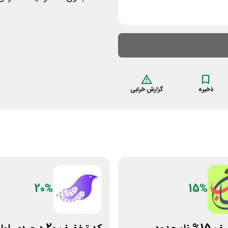
ذخیره
گزارش خرابی
20%
15%