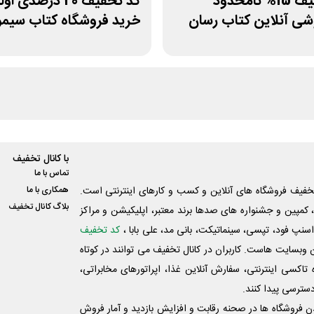
کد تخفیف 15% نامحدود
کد تخفیف 20 درصدی ا
شی آنلاین کتاب رسان
خرید فروشگاه کتاب سیم
با کانال تخفیف
تماس با ما
فیف فروشگاه های آنلاین و کسب و‌ کارهای اینترنتی است.
همکاری با ما
بلاگ کانال تخفیف
کمپین و جشنواره های صدها برند معتبر، اپلیکیشن و مراکز
اسنپ فود، تپسی، سینماتیکت، بانی مد، علی‌ بابا ،
کد تخفیف
 وبسایت ‌هاست. کاربران در کانال تخفیف می توانند در کوتاه
اکسی اینترنتی، سفارش آنلاین غذا، اپراتورهای مخابراتی،
دسترسی پیدا کنند.
شدن فروشگاه ها در صحنه رقابت و افزایش بازدید و آمار فروش