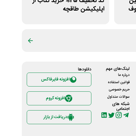
ولین
کد تخفیف 25% خرید کتاب از
وف
اپلیکیشن طاقچه
لینک‌های مهم
دانلود‌ها
درباره ما
افزونه فایرفاکس
قوانین استفاده
حریم خصوصی
سوالات متداول
افزونه کروم
شبکه های
اجتماعی
دریافت از بازار