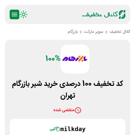
کانال تخفیف
سوپر مارکت
بازرگام
100%
کد تخفیف 100 درصدی خرید شیر بازرگام
تهران
منقضی شده
milkday
کپی