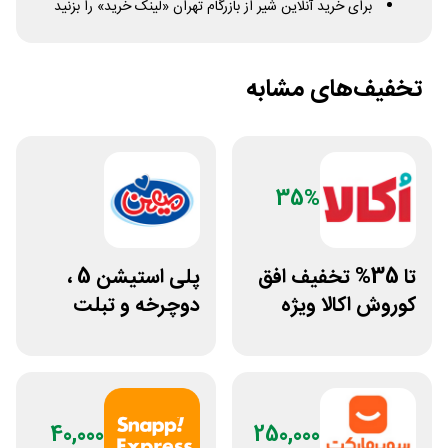
برای خرید آنلاین شیر از بازرگام تهران «لینک خرید» را بزنید
تخفیف‌های مشابه
35%
تا 35% تخفیف افق
پلی استیشن 5 ،
کوروش اکالا ویژه
دوچرخه و تبلت
لوازم نظافت منزل
جوایز بازی دنیای
میرکس
40,000
250,000