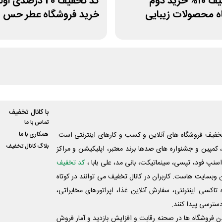
کد تخفیف 10% خرید دوم
کد تخفیف 20 درصدی ا
ه محصولات زیبایی
خرید فروشگاه عطر حس
با کانال تخفیف
تماس با ما
فیف فروشگاه های آنلاین و کسب و‌ کارهای اینترنتی است.
همکاری با ما
بلاگ کانال تخفیف
کمپین و جشنواره های صدها برند معتبر، اپلیکیشن و مراکز
اسنپ فود، تپسی، سینماتیکت، بانی مد، علی‌ بابا ،
کد تخفیف
 وبسایت ‌هاست. کاربران در کانال تخفیف می توانند در کوتاه
اکسی اینترنتی، سفارش آنلاین غذا، اپراتورهای مخابراتی،
دسترسی پیدا کنند.
شدن فروشگاه ها در صحنه رقابت و افزایش بازدید و آمار فروش