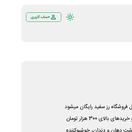
حساب کاربری
ل فروشگاه رز سفید رایگان میشود
 بالای 300 هزار تومان
اشت دهان و دندان، خوشبوکننده