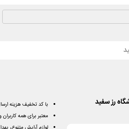
د
گاه رز سفید
با کد تخفیف هزینه ارسا
معتبر برای همه کاربران و خریدهای
لوازم آرایش متنوع، بهد