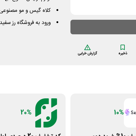
کلاه گیس و مو مصنوعی، 
ورود به فروشگاه رز سفید
ذخیره
گزارش خرابی
20%
10%