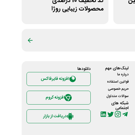
ولین
کد تخفیف 10 درصدی
محصولات زیبایی روژا
لینک‌های مهم
دانلود‌ها
درباره ما
افزونه فایرفاکس
قوانین استفاده
حریم خصوصی
سوالات متداول
افزونه کروم
شبکه های
اجتماعی
دریافت از بازار