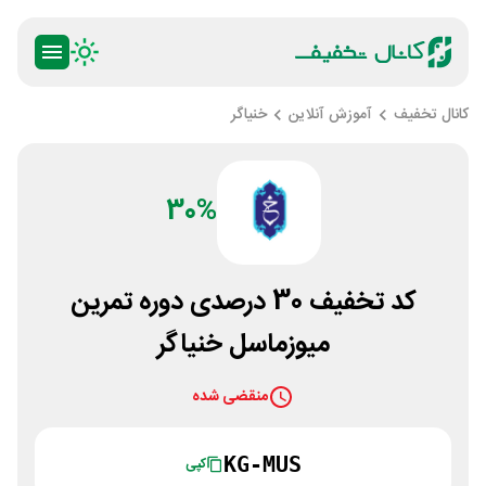
کانال تخفیف
آموزش آنلاین
خنیاگر
30%
کد تخفیف 30 درصدی دوره تمرین
میوزماسل خنیاگر
منقضی شده
KG-MUS
کپی