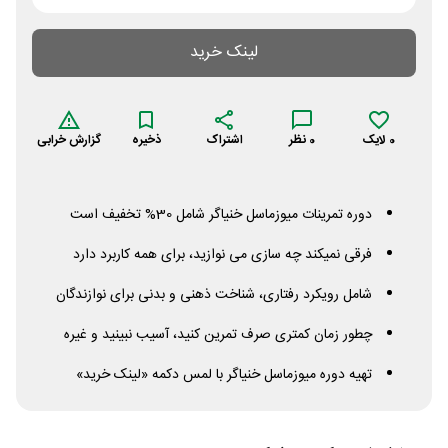
لینک خرید
0
لایک
0
نظر
اشتراک
ذخیره
گزارش خرابی
دوره تمرینات میوزماسل خنیاگر شامل 30% تخفیف است
فرقی نمیکند چه سازی می نوازید، برای همه کاربرد دارد
شامل رویکرد رفتاری، شناخت ذهنی و بدنی برای نوازندگان
چطور زمان کمتری صرف تمرین کنید، آسیب نبینید و غیره
تهیه دوره میوزماسل خنیاگر با لمس دکمه «لینک خرید»