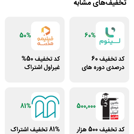
تخفیف‌های مشابه
50%
60%
کد تخفیف 60
کد تخفیف 50%
درصدی دوره های
غیراول اشتراک
علوم پزشکی لینوم
برنامه فیلیمو مدرسه
81%
500,000
کد تخفیف 500 هزار
81% تخفیف اشتراک