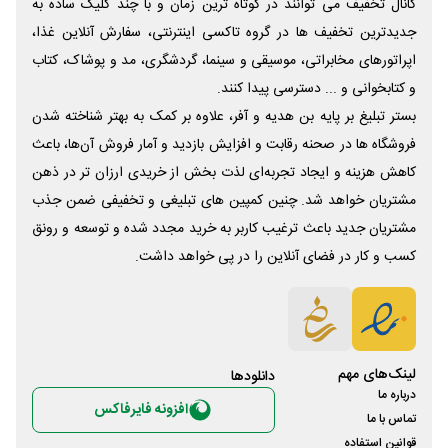
کانال تخفیف می توانند در کوتاه ترین زمان و با چند کلیک ساده به
جدیدترین تخفیف ها در گروه تاکسی اینترنتی، سفارش آنلاین غذا،
اپراتورهای مخابراتی، موسیقی و سینما، گردشگری، مد و پوشاک، کتاب
و کتابخوانی و ... دسترسی پیدا کنند.
بستر تبلیغ بر پایه بن هدیه و آفر، علاوه بر کمک به بهتر شناخته شدن
فروشگاه ها در صحنه رقابت و افزایش بازدید و آمار فروش آن‌ها، باعث
کاهش هزینه و ایجاد تجربه‌ای لذت بخش از خریدی ارزان تر در ذهن
مشتریان خواهد شد. چنین کمپین های تبلیغی و تخفیفی ضمن جذب
مشتریان جدید باعث ترغیب کاربر به خرید مجدد شده و توسعه و رونق
کسب و کار در فضای آنلاین را در پی خواهد داشت.
لینک‌های مهم
دانلود‌ها
درباره ما
افزونه فایرفاکس
تماس با ما
قوانین استفاده