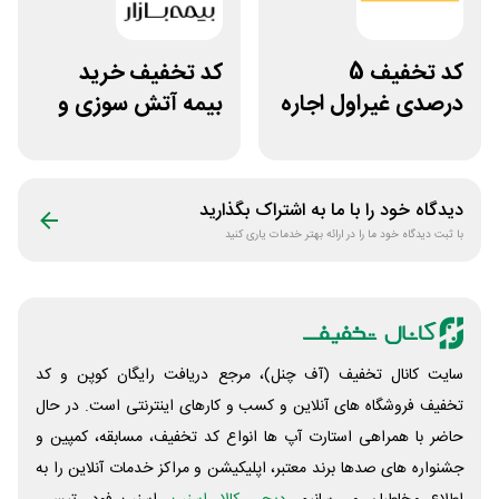
کد تخفیف 5
کد تخفیف خرید
درصدی غیراول اجاره
بیمه آتش سوزی و
خودرو سعادت رنت
زلزله بیمه بازار
دیدگاه خود را با ما به اشتراک بگذارید
با ثبت دیدگاه خود ما را در ارائه بهتر خدمات یاری کنید
سایت کانال تخفیف (آف چنل)، مرجع دریافت رایگان کوپن و کد
تخفیف فروشگاه های آنلاین و کسب و‌ کارهای اینترنتی است. در حال
حاضر با همراهی استارت آپ ها انواع کد تخفیف، مسابقه، کمپین و
جشنواره های صدها برند معتبر، اپلیکیشن و مراکز خدمات آنلاین را به