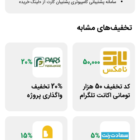
سامانه پشتیبانی کامپیوتری پشتیبان کارت از «لینک خرید»
تخفیف‌های مشابه
20%
50,000
کد تخفیف 50 هزار
20% تخفیف
تومانی اکانت تلگرام
واگذاری پروژه
پریمیوم نامکس
دورکاری پارس
فریلنسر
15%
5%