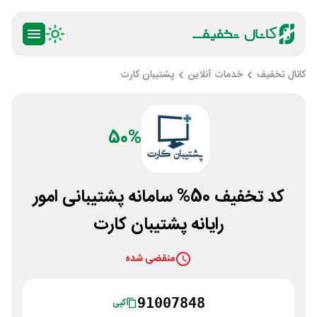
کانال تخفیف
خدمات آنلاین
پشتیبان کارت
50%
کد تخفیف 50% سامانه پشتیبانی امور
رایانه پشتیبان کارت
منقضی شده
91007848
کپی