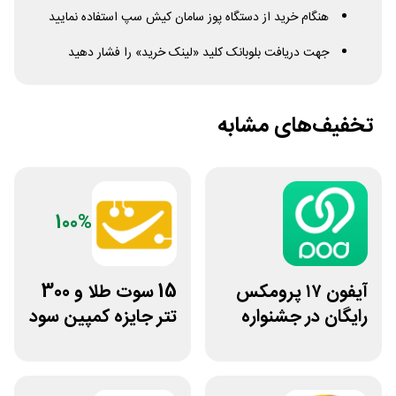
هنگام خرید از دستگاه پوز سامان کیش سپ استفاده نمایید
جهت دریافت بلوبانک کلید «لینک خرید» را فشار دهید
تخفیف‌های مشابه
100%
آیفون ۱۷ پرومکس
15 سوت طلا و 300
رایگان در جشنواره
تتر جایزه کمپین سود
روی فرکانس شانس
دو نفره تبدیل
ویپاد