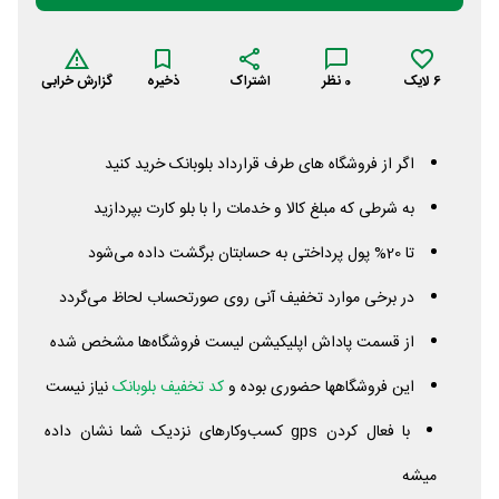
6
لایک
0
نظر
اشتراک
ذخیره
گزارش خرابی
اگر از فروشگاه های طرف قرارداد بلوبانک خرید کنید
به شرطی که مبلغ کالا و خدمات را با بلو کارت بپردازید
تا 20% پول پرداختی به حسابتان برگشت داده می‌شود
در برخی موارد تخفیف آنی روی صورتحساب لحاظ می‌گردد
از قسمت پاداش اپلیکیشن لیست فروشگاه‌ها مشخص شده
این فروشگاهها حضوری بوده و
کد تخفیف بلوبانک
نیاز نیست
با فعال کردن
gps
کسب‌وکارهای نزدیک شما نشان داده
میشه