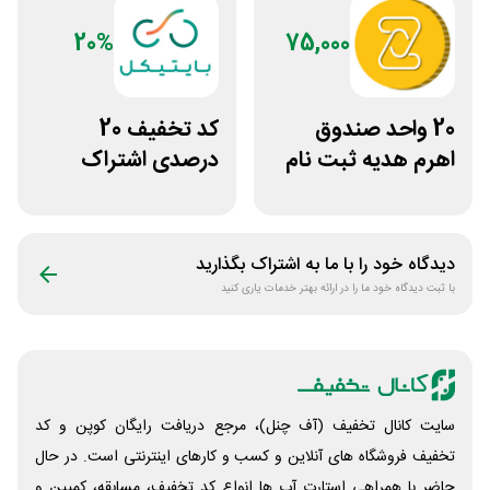
20%
75,000
20 واحد صندوق
کد تخفیف 20
اهرم هدیه ثبت نام
درصدی اشتراک
در سایت مزدکس
هوش مصنوعی ترید
بایتیکل
دیدگاه خود را با ما به اشتراک بگذارید
با ثبت دیدگاه خود ما را در ارائه بهتر خدمات یاری کنید
سایت کانال تخفیف (آف چنل)، مرجع دریافت رایگان کوپن و کد
تخفیف فروشگاه های آنلاین و کسب و‌ کارهای اینترنتی است. در حال
حاضر با همراهی استارت آپ ها انواع کد تخفیف، مسابقه، کمپین و