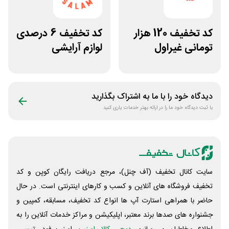
کد تخفیف 120 هزار
کد تخفیف 6 درصدی
تومانی غیراول
لوازم آرایشی
فروشگاه عینک
بهداشتی باسلام
حریسان
دیدگاه خود را با ما به اشتراک بگذارید
با ثبت دیدگاه خود ما را در ارائه بهتر خدمات یاری کنید
سایت کانال تخفیف (آف چنل)، مرجع دریافت رایگان کوپن و کد
تخفیف فروشگاه های آنلاین و کسب و‌ کارهای اینترنتی است. در حال
حاضر با همراهی استارت آپ ها انواع کد تخفیف، مسابقه، کمپین و
جشنواره های صدها برند معتبر، اپلیکیشن و مراکز خدمات آنلاین را به