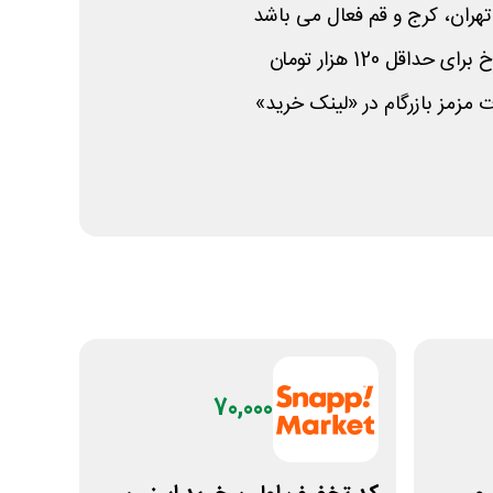
هران، کرج و قم فعال می باشد
زمز بازرگام در «لینک خرید»
70,000