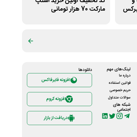
خه و
کد تخفیف اولین خرید اسنپ
میرکس
مارکت 70 هزار تومانی
لینک‌های مهم
دانلود‌ها
درباره ما
افزونه فایرفاکس
قوانین استفاده
حریم خصوصی
سوالات متداول
افزونه کروم
شبکه های
اجتماعی
دریافت از بازار