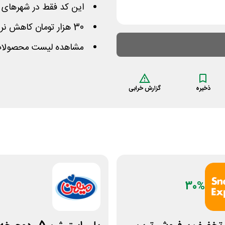
این کد فقط در شهرهای ت
30 هزار تومان کاهش نرخ برای حداقل 120 هزار تومان
مشاهده لیست محصولات م
ذخیره
گزارش خرابی
30%