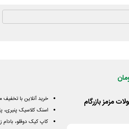
خرید آنلاین با تخفیف م
اسنک کلاسیک پنیری، پا
کاپ کیک دوقلو، بادام زم