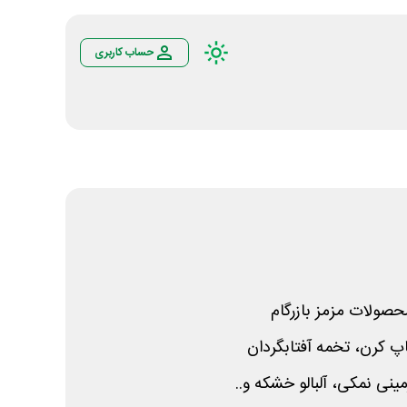
حساب کاربری
حصولات مزمز بازرگام
پ کرن، تخمه آفتابگردان
ینی نمکی، آلبالو خشکه و..