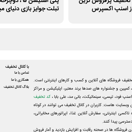
 30% تخفیف پرفروش ترین
پلی استیشن 5 ، دوچر
ز اسنپ اکسپرس
تبلت جوایز بازی دنیای 
با کانال تخفیف
تماس با ما
فیف فروشگاه های آنلاین و کسب و‌ کارهای اینترنتی است.
همکاری با ما
بلاگ کانال تخفیف
کمپین و جشنواره های صدها برند معتبر، اپلیکیشن و مراکز
اسنپ فود، تپسی، سینماتیکت، بانی مد، علی‌ بابا ،
کد تخفیف
 وبسایت ‌هاست. کاربران در کانال تخفیف می توانند در کوتاه
اکسی اینترنتی، سفارش آنلاین غذا، اپراتورهای مخابراتی،
دسترسی پیدا کنند.
شدن فروشگاه ها در صحنه رقابت و افزایش بازدید و آمار فروش