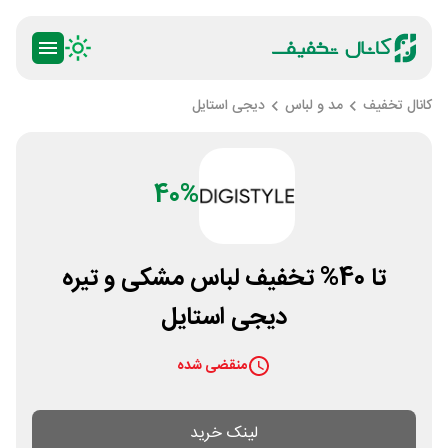
کانال تخفیف
مد و لباس
دیجی استایل
40%
تا 40% تخفیف لباس مشکی و تیره
دیجی استایل
منقضی شده
لینک خرید