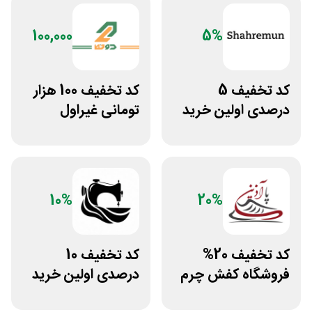
100,000
5%
کد تخفیف 5
کد تخفیف 100 هزار
درصدی اولین خرید
تومانی غیراول
فروشگاه پوشاک
بوتیک لباس دوخط
شهرمون
10%
20%
کد تخفیف 20%
کد تخفیف 10
فروشگاه کفش چرم
درصدی اولین خرید
پاآذین
لباس تولیدیتو