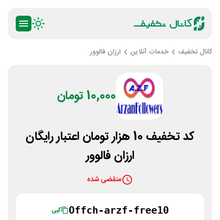
کانال تخفیف
خدمات آنلاین
ارزان فالوور
10,000 تومان
کد تخفیف 10 هزار تومان اعتبار رایگان
ارزان فالوور
منقضی شده
Offch-arzf-free10
کپی