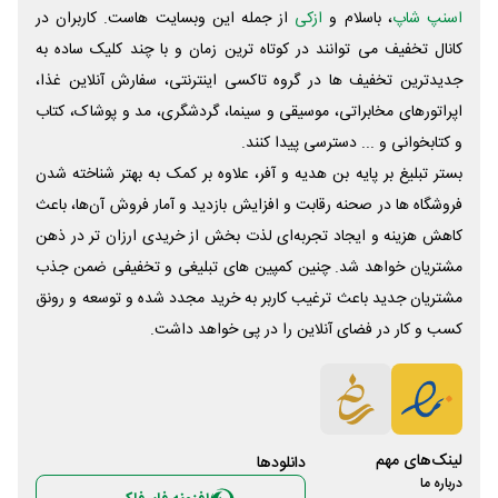
اسنپ شاپ
، باسلام و
ازکی
از جمله این وبسایت ‌هاست. کاربران در
کانال تخفیف می توانند در کوتاه ترین زمان و با چند کلیک ساده به
جدیدترین تخفیف ها در گروه تاکسی اینترنتی، سفارش آنلاین غذا،
اپراتورهای مخابراتی، موسیقی و سینما، گردشگری، مد و پوشاک، کتاب
و کتابخوانی و ... دسترسی پیدا کنند.
بستر تبلیغ بر پایه بن هدیه و آفر، علاوه بر کمک به بهتر شناخته شدن
فروشگاه ها در صحنه رقابت و افزایش بازدید و آمار فروش آن‌ها، باعث
کاهش هزینه و ایجاد تجربه‌ای لذت بخش از خریدی ارزان تر در ذهن
مشتریان خواهد شد. چنین کمپین های تبلیغی و تخفیفی ضمن جذب
مشتریان جدید باعث ترغیب کاربر به خرید مجدد شده و توسعه و رونق
کسب و کار در فضای آنلاین را در پی خواهد داشت.
لینک‌های مهم
دانلود‌ها
درباره ما