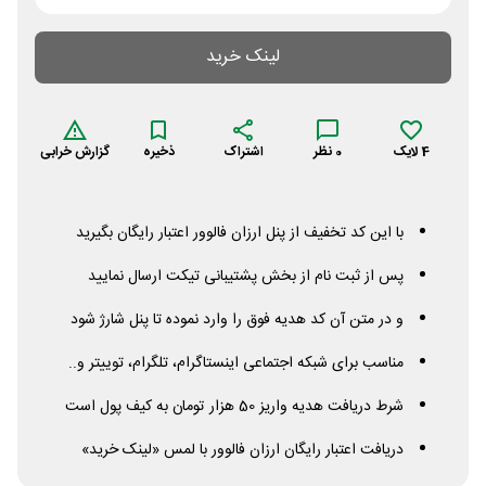
لینک خرید
4
لایک
0
نظر
اشتراک
ذخیره
گزارش خرابی
با این کد تخفیف از پنل ارزان فالوور اعتبار رایگان بگیرید
پس از ثبت نام از بخش پشتیبانی تیکت ارسال نمایید
و در متن آن کد هدیه فوق را وارد نموده تا پنل شارژ شود
مناسب برای شبکه اجتماعی اینستاگرام، تلگرام، توییتر و..
شرط دریافت هدیه واریز 50 هزار تومان به کیف پول است
دریافت اعتبار رایگان ارزان فالوور با لمس «لینک خرید»