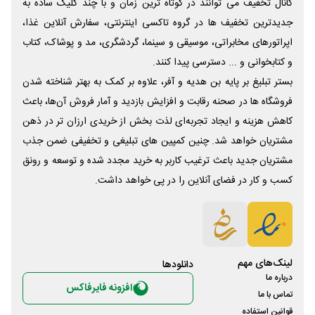
کانال تخفیف می توانند در کوتاه ترین زمان و با چند کلیک ساده به
جدیدترین تخفیف ها در گروه تاکسی اینترنتی، سفارش آنلاین غذا،
اپراتورهای مخابراتی، موسیقی و سینما، گردشگری، مد و پوشاک، کتاب
و کتابخوانی و ... دسترسی پیدا کنند.
بستر تبلیغ بر پایه بن هدیه و آفر، علاوه بر کمک به بهتر شناخته شدن
فروشگاه ها در صحنه رقابت و افزایش بازدید و آمار فروش آن‌ها، باعث
کاهش هزینه و ایجاد تجربه‌ای لذت بخش از خریدی ارزان تر در ذهن
مشتریان خواهد شد. چنین کمپین های تبلیغی و تخفیفی ضمن جذب
مشتریان جدید باعث ترغیب کاربر به خرید مجدد شده و توسعه و رونق
کسب و کار در فضای آنلاین را در پی خواهد داشت.
لینک‌های مهم
دانلود‌ها
درباره ما
افزونه فایرفاکس
تماس با ما
قوانین استفاده