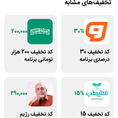
تخفیف‌های مشابه
200,000
30%
کد تخفیف 30
کد تخفیف 200 هزار
درصدی برنامه
تومانی برنامه
تمرینی اختصاصی
لوایمپکت فیتامین
ورزشکار
290,000
15%
کد تخفیف 15
کد تخفیف رژیم