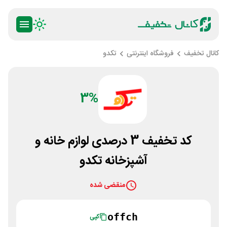
کانال تخفیف
فروشگاه اینترنتی
تکدو
3%
کد تخفیف 3 درصدی لوازم خانه و
آشپزخانه تکدو
منقضی شده
offch
کپی