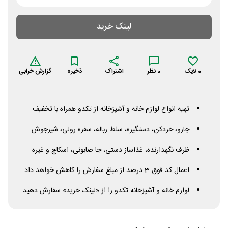
لینک خرید
0
لایک
0
نظر
اشتراک
ذخیره
گزارش خرابی
تهیه انواع لوازم خانه و آشپزخانه از تکدو همراه با تخفیف
جارو، خردکن، دستگیره، سلط زباله، سفره رولی، شیرجوش
ظرف نگهدارنده، غذاساز دستی، جا صابونی، اسکاچ و غیره
اعمال کد فوق 3 درصد از مبلغ سفارش را کاهش خواهد داد
لوازم خانه و آشپزخانه تکدو را از «لینک خرید» سفارش دهید