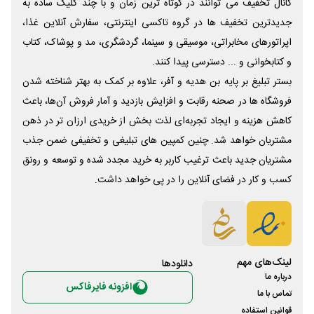
کانال تخفیف می توانند در کوتاه ترین زمان و با چند کلیک ساده به
جدیدترین تخفیف ها در گروه تاکسی اینترنتی، سفارش آنلاین غذا،
اپراتورهای مخابراتی، موسیقی و سینما، گردشگری، مد و پوشاک، کتاب
و کتابخوانی و ... دسترسی پیدا کنند.
بستر تبلیغ بر پایه بن هدیه و آفر، علاوه بر کمک به بهتر شناخته شدن
فروشگاه ها در صحنه رقابت و افزایش بازدید و آمار فروش آن‌ها، باعث
کاهش هزینه و ایجاد تجربه‌ای لذت بخش از خریدی ارزان تر در ذهن
مشتریان خواهد شد. چنین کمپین های تبلیغی و تخفیفی ضمن جذب
مشتریان جدید باعث ترغیب کاربر به خرید مجدد شده و توسعه و رونق
کسب و کار در فضای آنلاین را در پی خواهد داشت.
لینک‌های مهم
دانلود‌ها
درباره ما
افزونه فایرفاکس
تماس با ما
قوانین استفاده