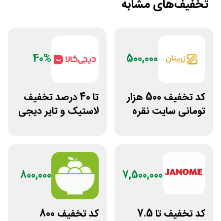
تخفیف‌های مشابه
40%
500,000
کد تخفیف 500 هزار
تا 40 درصد تخفیف
تومانی سایت نقره
لاستیک و تایر دیجی
جات زنانه زرینان
کالا
800,000
7,500,000
کد تخفیف تا 7.5
کد تخفیف 800