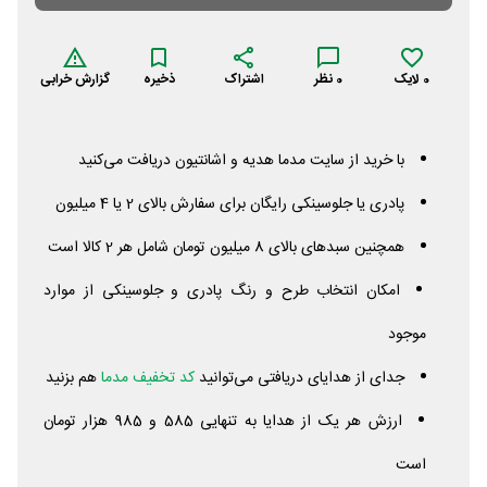
0
لایک
0
نظر
اشتراک
ذخیره
گزارش خرابی
با خرید از سایت مدما هدیه و اشانتیون دریافت می‌کنید
پادری یا جلوسینکی رایگان برای سفارش بالای 2 یا 4 میلیون
همچنین سبدهای بالای 8 میلیون تومان شامل هر 2 کالا است
امکان انتخاب طرح و رنگ پادری و جلوسینکی از موارد
موجود
جدای از هدایای دریافتی می‌توانید
کد تخفیف مدما
هم بزنید
ارزش هر یک از هدایا به تنهایی 585 و 985 هزار تومان
است