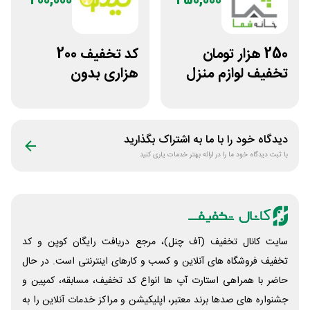
200,000
250,000
250 هزار تومان
کد تخفیف 200
تخفیف لوازم منزل
هزاری بدون
در فروشگاه خانه شما
محدودیت لوازم
ورزشی لیموشاپ
دیدگاه خود را با ما به اشتراک بگذارید
با ثبت دیدگاه خود ما را در ارائه بهتر خدمات یاری کنید
سایت کانال تخفیف (آف چنل)، مرجع دریافت رایگان کوپن و کد
تخفیف فروشگاه های آنلاین و کسب و‌ کارهای اینترنتی است. در حال
حاضر با همراهی استارت آپ ها انواع کد تخفیف، مسابقه، کمپین و
جشنواره های صدها برند معتبر، اپلیکیشن و مراکز خدمات آنلاین را به