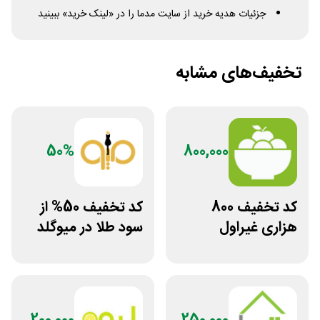
جزئیات هدیه خرید از سایت مدما را در «لینک خرید» ببینید
تخفیف‌های مشابه
50%
800,000
کد تخفیف 800
کد تخفیف 50% از
هزاری غیراول
سود طلا در میوگلد
فروشگاه اکشن
فیگور بگو سیب