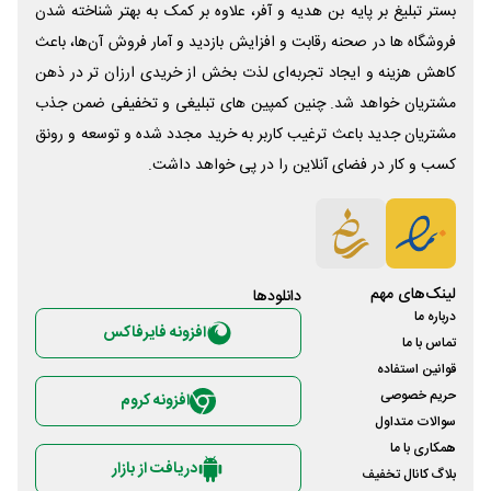
بستر تبلیغ بر پایه بن هدیه و آفر، علاوه بر کمک به بهتر شناخته شدن
فروشگاه ها در صحنه رقابت و افزایش بازدید و آمار فروش آن‌ها، باعث
کاهش هزینه و ایجاد تجربه‌ای لذت بخش از خریدی ارزان تر در ذهن
مشتریان خواهد شد. چنین کمپین های تبلیغی و تخفیفی ضمن جذب
مشتریان جدید باعث ترغیب کاربر به خرید مجدد شده و توسعه و رونق
کسب و کار در فضای آنلاین را در پی خواهد داشت.
لینک‌های مهم
دانلود‌ها
درباره ما
افزونه فایرفاکس
تماس با ما
قوانین استفاده
حریم خصوصی
افزونه کروم
سوالات متداول
همکاری با ما
دریافت از بازار
بلاگ کانال تخفیف