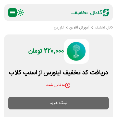
کانال تخفیف
آموزش آنلاین
اینورس
220,000 تومان
دریافت کد تخفیف اینورس از اسنپ کلاب
منقضی شده
لینک خرید