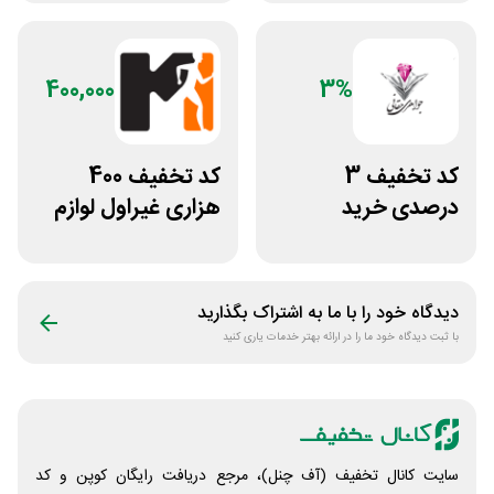
400,000
3%
کد تخفیف 3
کد تخفیف 400
درصدی خرید
هزاری غیراول لوازم
زیورآلات جواهری
ورزشی مرکزی
حقانی
گلشهر
دیدگاه خود را با ما به اشتراک بگذارید
با ثبت دیدگاه خود ما را در ارائه بهتر خدمات یاری کنید
سایت کانال تخفیف (آف چنل)، مرجع دریافت رایگان کوپن و کد