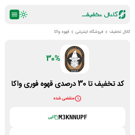
کانال تخفیف
فروشگاه اینترنتی
قهوه واکا
30%
کد تخفیف تا 30 درصدی قهوه فوری واکا
منقضی شده
M3KNNUPF
کپی