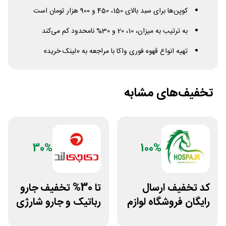
کوپن‌ها برای سبد بالای 150، 450 و 900 هزار تومان است
به ترتیب به میزان، 10، 20 و 30% نامحدود کم می‌کند
تهیه انواع قهوه فوری واکا با مراجعه به «لینک خرید»
تخفیف‌های مشابه
30%
100%
کد تخفیف ارسال
تا 30% تخفیف جارو
رایگان فروشگاه لوازم
رباتیک و جارو شارژی
اسب سواری هوسپا
دی جی لند