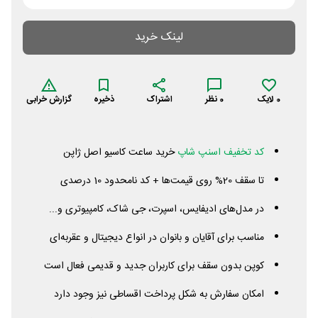
لینک خرید
0
لایک
0
نظر
اشتراک
ذخیره
گزارش خرابی
کد تخفیف اسنپ شاپ
خرید ساعت کاسیو اصل ژاپن
تا سقف 20% روی قیمت‌ها + کد نامحدود 10 درصدی
در مدل‌های ادیفایس، اسپرت، جی شاک، کامپیوتری و...
مناسب برای آقایان و بانوان در انواع دیجیتال و عقربه‌ای
کوپن بدون سقف برای کاربران جدید و قدیمی فعال است
امکان سفارش به شکل پرداخت اقساطی نیز وجود دارد