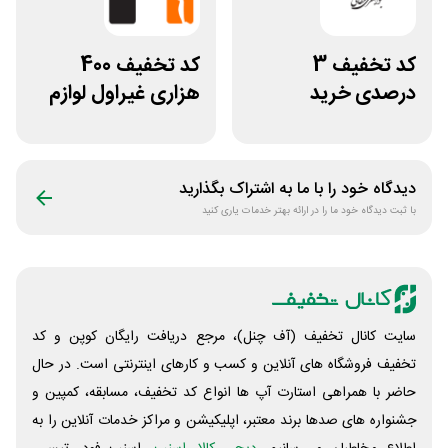
کد تخفیف 3
کد تخفیف 400
درصدی خرید
هزاری غیراول لوازم
زیورآلات جواهری
ورزشی مرکزی
حقانی
گلشهر
دیدگاه خود را با ما به اشتراک بگذارید
با ثبت دیدگاه خود ما را در ارائه بهتر خدمات یاری کنید
سایت کانال تخفیف (آف چنل)، مرجع دریافت رایگان کوپن و کد
تخفیف فروشگاه های آنلاین و کسب و‌ کارهای اینترنتی است. در حال
حاضر با همراهی استارت آپ ها انواع کد تخفیف، مسابقه، کمپین و
جشنواره های صدها برند معتبر، اپلیکیشن و مراکز خدمات آنلاین را به