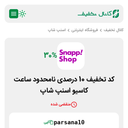
کانال تخفیف
فروشگاه اینترنتی
اسنپ شاپ
30%
کد تخفیف 10 درصدی نامحدود ساعت
کاسیو اسنپ شاپ
منقضی شده
parsana10
کپی