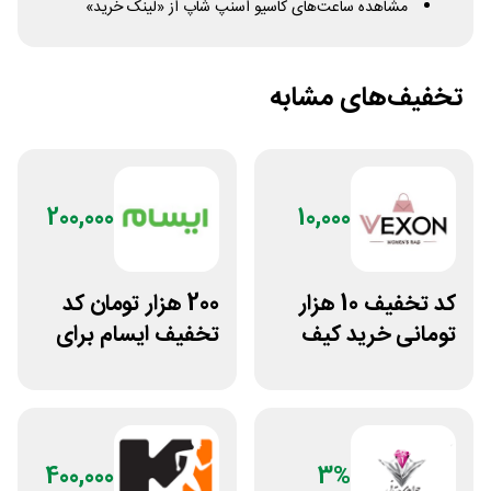
مشاهده ساعت‌های کاسیو اسنپ شاپ از «لینک خرید»
تخفیف‌های مشابه
200,000
10,000
کد تخفیف 10 هزار
200 هزار تومان کد
تومانی خرید کیف
تخفیف ایسام برای
دستی زنانه وکسون
خرید اول
400,000
3%