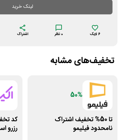
لینک خرید
6
لایک
0
نظر
اشتراک
تخفیف‌های مشابه
50%
تا 50% تخفیف اشتراک
نامحدود فیلیمو
رزرو اس