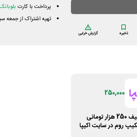
پرداخت با کارت
بلوبانک
تهیه اشتراک از جمعه سی
ذخیره
گزارش خرابی
250,000
کد تخفیف 250 هزار تومانی
کیپ روم در سایت اکیپا