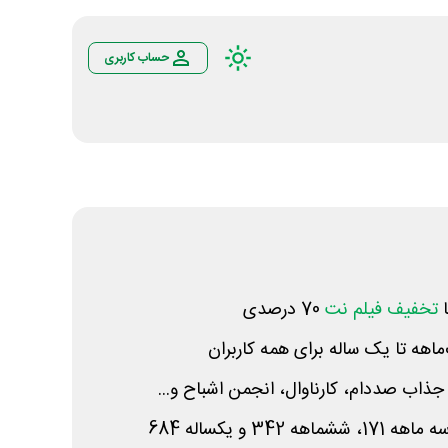
حساب کاربری
ا
تخفیف فیلم نت
70 درصدی
اهه تا یک ساله برای همه کاربران
 جذاب صددام، کارناوال، انجمن اشباح و...