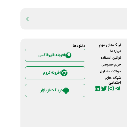
لینک‌های مهم
دانلود‌ها
درباره ما
افزونه فایرفاکس
قوانین استفاده
حریم خصوصی
سوالات متداول
افزونه کروم
شبکه های
اجتماعی
دریافت از بازار