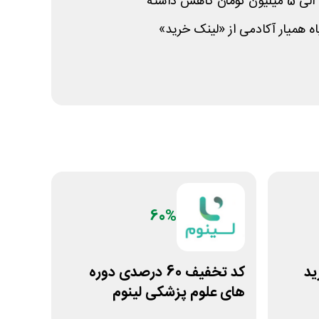
ه همیار آکادمی از «لینک خرید»
60%
خرید
کد تخفیف 60 درصدی دوره
های علوم پزشکی لینوم