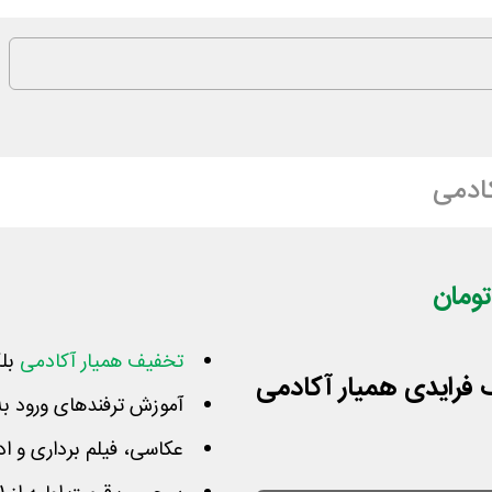
ادمی
تخفیف همیار آکادمی
بلک
آموزش ترفندهای ورود به 
عکاسی، فیلم برداری و اد