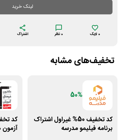
لینک خرید
0
لایک
0
نظر
اشتراک
تخفیف‌های مشابه
50%
کد تخفیف 50% غیراول اشتراک
برنامه فیلیمو مدرسه
آزمون 