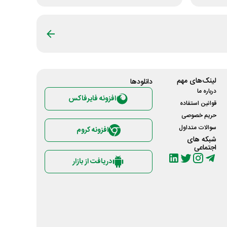
لینک‌های مهم
دانلود‌ها
درباره ما
افزونه فایرفاکس
قوانین استفاده
حریم خصوصی
سوالات متداول
افزونه کروم
شبکه های
اجتماعی
دریافت از بازار