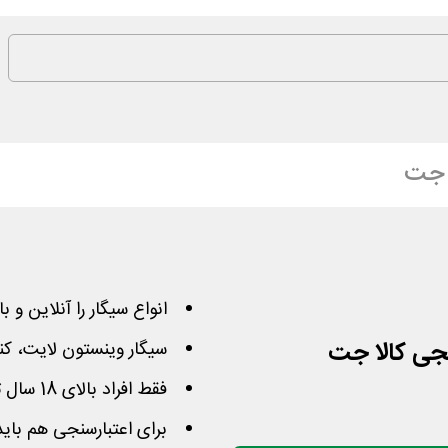
 جت
انواع سیگار را آنلاین و با
سیگار وینستون لایت، کنت
فقط افراد بالای 18 سال تمام مجاز به خرید این محصولات هستند
برای اعتبارسنجی هم باید 