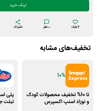
لینک خرید
2
لایک
0
نظر
اشتراک
تخفیف‌های مشابه
10%
تا 10% تخفیف محصولات کودک
و نوزاد اسنپ اکسپرس
تبلت جو