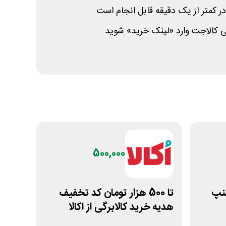
در کمتر از یک دقیقه قابل انجام است
ی کالاجت وارد «لینک خرید» شوید
500,000
سنپ
تا 500 هزار تومان کد تخفیف
هدیه خرید کالابرگی از اکالا