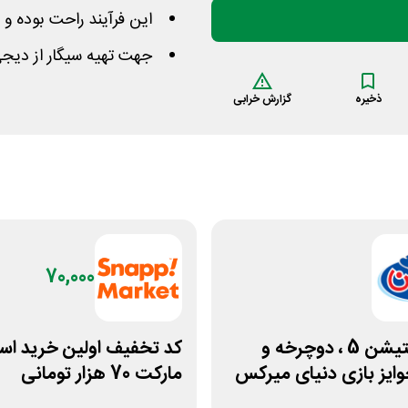
این فرآیند راحت بوده و 
جهت تهیه سیگار از دیج
ذخیره
گزارش خرابی
70,000
پلی استیشن 5 ، دوچرخه و
کد تخفیف اولین خرید ا
ایز بازی دنیای میرکس
مارکت 70 هزار تومانی