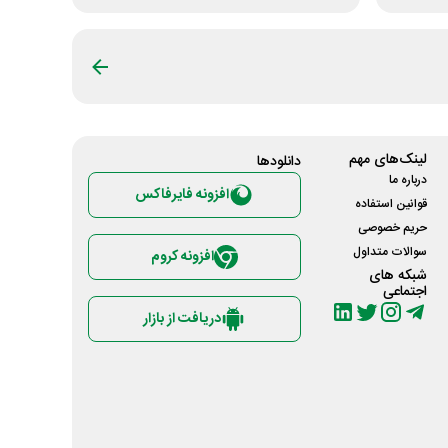
لینک‌های مهم
دانلود‌ها
درباره ما
افزونه فایرفاکس
قوانین استفاده
حریم خصوصی
سوالات متداول
افزونه کروم
شبکه های
اجتماعی
دریافت از بازار