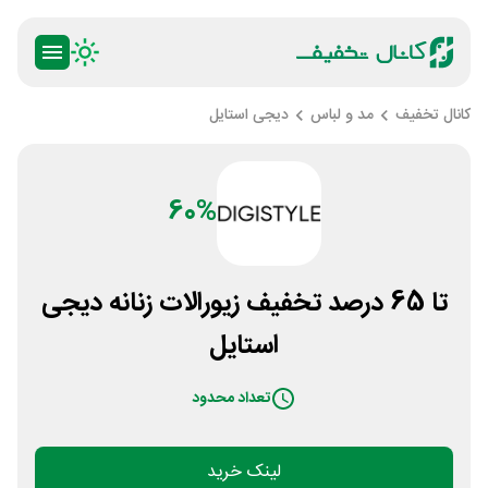
کانال تخفیف
مد و لباس
دیجی استایل
60%
تا 65 درصد تخفیف زیورالات زنانه دیجی
استایل
تعداد محدود
لینک خرید