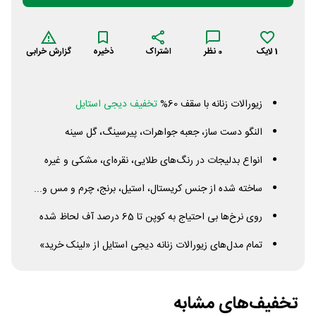
1
لایک
0
نظر
اشتراک
ذخیره
گزارش خرابی
زیورالات زنانه با سقف 60%
تخفيف دیجی استایل
النگو دست ساز، جعبه جواهرات، پیرسینگ، گل سینه
انواع بدلیجات در رنگ‌های طلایی، نقره‌ای، مشکی و غیره
ساخته شده از جنس کریستال، استیل، برنج، چرم و مس و...
روی نرخ‌ها بی احتیاج به کوپن تا 65 درصد آف لحاظ شده
تمام مدل‌های زیورالات زنانه دیجی استایل از «لینک خرید»
تخفیف‌های مشابه