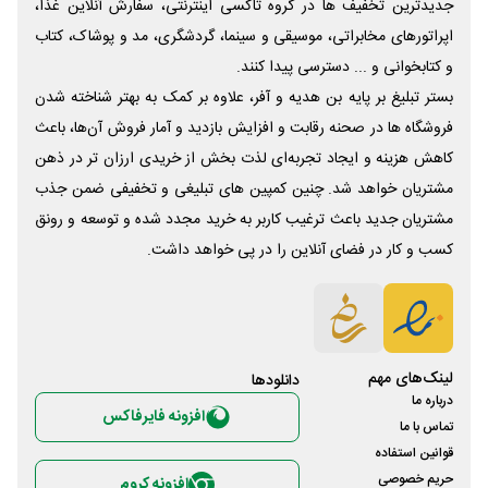
جدیدترین تخفیف ها در گروه تاکسی اینترنتی، سفارش آنلاین غذا،
اپراتورهای مخابراتی، موسیقی و سینما، گردشگری، مد و پوشاک، کتاب
و کتابخوانی و ... دسترسی پیدا کنند.
بستر تبلیغ بر پایه بن هدیه و آفر، علاوه بر کمک به بهتر شناخته شدن
فروشگاه ها در صحنه رقابت و افزایش بازدید و آمار فروش آن‌ها، باعث
کاهش هزینه و ایجاد تجربه‌ای لذت بخش از خریدی ارزان تر در ذهن
مشتریان خواهد شد. چنین کمپین های تبلیغی و تخفیفی ضمن جذب
مشتریان جدید باعث ترغیب کاربر به خرید مجدد شده و توسعه و رونق
کسب و کار در فضای آنلاین را در پی خواهد داشت.
لینک‌های مهم
دانلود‌ها
درباره ما
افزونه فایرفاکس
تماس با ما
قوانین استفاده
حریم خصوصی
افزونه کروم