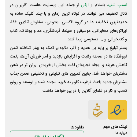
اسنپ شاپ
، باسلام و
ازکی
از جمله این وبسایت ‌هاست. کاربران در
کانال تخفیف می توانند در کوتاه ترین زمان و با چند کلیک ساده به
جدیدترین تخفیف ها در گروه تاکسی اینترنتی، سفارش آنلاین غذا،
اپراتورهای مخابراتی، موسیقی و سینما، گردشگری، مد و پوشاک، کتاب
و کتابخوانی و ... دسترسی پیدا کنند.
بستر تبلیغ بر پایه بن هدیه و آفر، علاوه بر کمک به بهتر شناخته شدن
فروشگاه ها در صحنه رقابت و افزایش بازدید و آمار فروش آن‌ها، باعث
کاهش هزینه و ایجاد تجربه‌ای لذت بخش از خریدی ارزان تر در ذهن
مشتریان خواهد شد. چنین کمپین های تبلیغی و تخفیفی ضمن جذب
مشتریان جدید باعث ترغیب کاربر به خرید مجدد شده و توسعه و رونق
کسب و کار در فضای آنلاین را در پی خواهد داشت.
لینک‌های مهم
دانلود‌ها
درباره ما