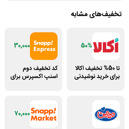
تخفیف‌های مشابه
30,000
50%
تا 50% تخفیف اکالا
کد تخفیف دوم
برای خرید نوشیدنی
اسنپ اکسپرس برای
از افق کوروش
تمام خریدها
70,000