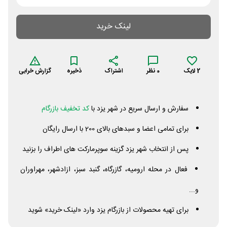
لینک خرید
2
لایک
0
نظر
اشتراک
ذخیره
گزارش خرابی
سفارش و ارسال سریع در شهر یزد با
کد تخفیف بازرگام
برای تمامی اعضا و سبدهای بالای 200 با ارسال رایگان
پس از انتخاب شهر یزد گزینه سوپرمارکت های اطراف را بزنید
فعال در محله ارومیه، گازرگاه، گنبد سبز، ازادشهر، مهراوران
و...
برای تهیه محصولات از بازرگام یزد وارد «لینک خرید» شوید