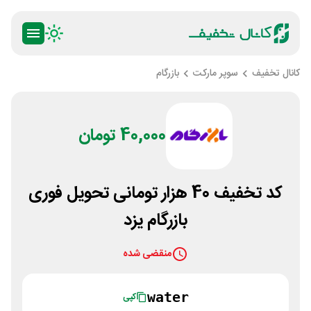
کانال تخفیف
سوپر مارکت
بازرگام
40,000 تومان
کد تخفیف 40 هزار تومانی تحویل فوری
بازرگام یزد
منقضی شده
water
کپی