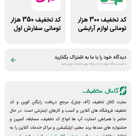
کد تخفیف 300 هزار
کد تخفیف 350 هزار
تومانی لوازم آرایشی
تومانی سفارش اول
بهداشتی لونا اسکین
فروشگاه خانومی
دیدگاه خود را با ما به اشتراک بگذارید
با ثبت دیدگاه خود ما را در ارائه بهتر خدمات یاری کنید
سایت کانال تخفیف (آف چنل)، مرجع دریافت رایگان کوپن و کد
تخفیف فروشگاه های آنلاین و کسب و‌ کارهای اینترنتی است. در حال
حاضر با همراهی استارت آپ ها انواع کد تخفیف، مسابقه، کمپین و
جشنواره های صدها برند معتبر، اپلیکیشن و مراکز خدمات آنلاین را به