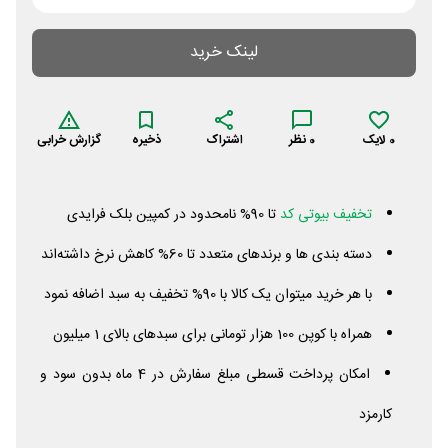
لینک خرید
0
لایک
0
نظر
اشتراک
ذخیره
گزارش خرابی
تخفیف بیوتی کد
تا 90% نامحدود در کمپین بلک فرایدی
دسته بندی ها و برندهای متعدد تا 60% کاهش نرخ داشته‌اند
با هر خرید میتوان یک کالا با 90% تخفیف به سبد اضافه نمود
همراه با کوپن 100 هزار تومانی برای سبدهای بالای 1 میلیون
امکان پرداخت قسطی مبلغ سفارش در 4 ماه بدون سود و
کارمزد