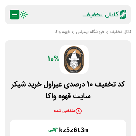
کانال تخفیف
فروشگاه اینترنتی
قهوه واکا
10%
کد تخفیف 10 درصدی غیراول خرید شیکر
سایت قهوه واکا
منقضی شده
kz5z6t3m
کپی