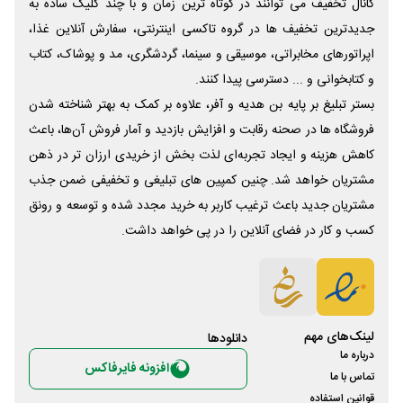
کانال تخفیف می توانند در کوتاه ترین زمان و با چند کلیک ساده به
جدیدترین تخفیف ها در گروه تاکسی اینترنتی، سفارش آنلاین غذا،
اپراتورهای مخابراتی، موسیقی و سینما، گردشگری، مد و پوشاک، کتاب
و کتابخوانی و ... دسترسی پیدا کنند.
بستر تبلیغ بر پایه بن هدیه و آفر، علاوه بر کمک به بهتر شناخته شدن
فروشگاه ها در صحنه رقابت و افزایش بازدید و آمار فروش آن‌ها، باعث
کاهش هزینه و ایجاد تجربه‌ای لذت بخش از خریدی ارزان تر در ذهن
مشتریان خواهد شد. چنین کمپین های تبلیغی و تخفیفی ضمن جذب
مشتریان جدید باعث ترغیب کاربر به خرید مجدد شده و توسعه و رونق
کسب و کار در فضای آنلاین را در پی خواهد داشت.
لینک‌های مهم
دانلود‌ها
درباره ما
افزونه فایرفاکس
تماس با ما
قوانین استفاده