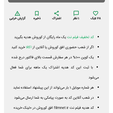
68
لایک
1
نظر
اشتراک
ذخیره
گزارش خرابی
کد تخفیف فیلم نت
یک ماه رایگان از کوروش هدیه بگیرید
اگر از شعب حضوری افق کوروش یا آنلاین از
اکالا
خرید کنید
یک کوپن 100% در هر سفارش قسمت بالای فاکتور درج شده
با ثبت این کد هدیه اشتراک یک ماهه برای شما فعال
می‌شود
هر شماره موبایل 1 بار می‌تواند از این پیشنهاد استفاده نماید
در شعب آنلاین کد به صورت پیامکی به شما ارسال می‌شود
کد هدیه فیلم نت
ir
filmnet
افق کوروش در «لینک خرید»