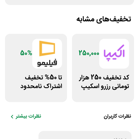
تخفیف‌های مشابه
50%
250,000
کد تخفیف 250 هزار
تا 50% تخفیف
تومانی رزرو اسکیپ
اشتراک نامحدود
روم در سایت اکیپا
فیلیمو
نظرات کاربران
نظرات بیشتر