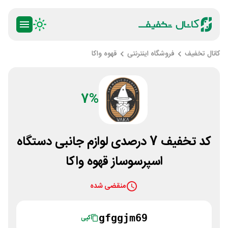
کانال تخفیف
فروشگاه اینترنتی
قهوه واکا
7%
کد تخفیف 7 درصدی لوازم جانبی دستگاه
اسپرسوساز قهوه واکا
منقضی شده
gfggjm69
کپی