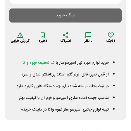
لینک خرید
1
لایک
0
نظر
اشتراک
ذخیره
گزارش خرابی
خرید لوازم مورد نیاز اسپرسوساز با
کد تخفیف قهوه واکا
از قبیل تمپر، فانل، لولر گتر، استند پرتافیلتر، نیدل و غیره
در توضیحات نوشته شده برای چه دستگاه هایی کاربرد دارد
مناسب جهت آماده سازی اسپرسو و فوم آن با کیفیت بهتر
تهیه لوازم جانبی اسپرسو ساز قهوه واکا در «لینک خرید»