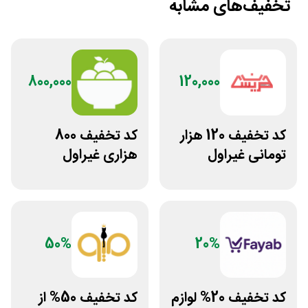
تخفیف‌های مشابه
800,000
120,000
کد تخفیف 120 هزار
کد تخفیف 800
تومانی غیراول
هزاری غیراول
فروشگاه عینک
فروشگاه اکشن
حریسان
فیگور بگو سیب
50%
20%
کد تخفیف 20% لوازم
کد تخفیف 50% از