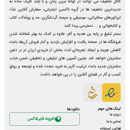
کانال تخفیف می توانند در کوتاه ترین زمان و با چند کلیک ساده به
جدیدترین تخفیف ها در گروه تاکسی اینترنتی، سفارش آنلاین غذا،
اپراتورهای مخابراتی، موسیقی و سینما، گردشگری، مد و پوشاک، کتاب
و کتابخوانی و ... دسترسی پیدا کنند.
بستر تبلیغ بر پایه بن هدیه و آفر، علاوه بر کمک به بهتر شناخته شدن
فروشگاه ها در صحنه رقابت و افزایش بازدید و آمار فروش آن‌ها، باعث
کاهش هزینه و ایجاد تجربه‌ای لذت بخش از خریدی ارزان تر در ذهن
مشتریان خواهد شد. چنین کمپین های تبلیغی و تخفیفی ضمن جذب
مشتریان جدید باعث ترغیب کاربر به خرید مجدد شده و توسعه و رونق
کسب و کار در فضای آنلاین را در پی خواهد داشت.
لینک‌های مهم
دانلود‌ها
درباره ما
افزونه فایرفاکس
تماس با ما
قوانین استفاده