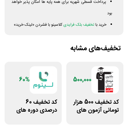
پرداخت قسطی شهریه برای همه پایه ها امکان پذیر خواهد
بود
خرید با
تخفیف بلک فرایدی
کلاسینو با فشردن «لینک خرید»
تخفیف‌های مشابه
60%
500,000
کد تخفیف 500 هزار
کد تخفیف 60
تومانی آزمون های
درصدی دوره های
قلم چی
علوم پزشکی لینوم