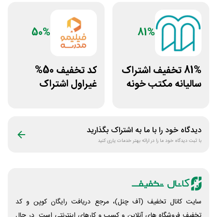
50%
81%
81% تخفیف اشتراک
کد تخفیف 50%
سالیانه مکتب خونه
غیراول اشتراک
برنامه فیلیمو مدرسه
دیدگاه خود را با ما به اشتراک بگذارید
با ثبت دیدگاه خود ما را در ارائه بهتر خدمات یاری کنید
سایت کانال تخفیف (آف چنل)، مرجع دریافت رایگان کوپن و کد
تخفیف فروشگاه های آنلاین و کسب و‌ کارهای اینترنتی است. در حال