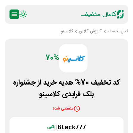
کانال تخفیف
آموزش آنلاین
کلاسینو
70%
کد تخفیف 70% هدیه خرید از جشنواره
بلک فرایدی کلاسینو
منقضی شده
Black777
کپی