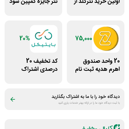
اولین خرید تترگلد از
تتر جایزه کمپین سود
نوبیتکس
دو نفره تبدیل
20%
75,000
20 واحد صندوق
کد تخفیف 20
اهرم هدیه ثبت نام
درصدی اشتراک
در سایت مزدکس
هوش مصنوعی ترید
بایتیکل
دیدگاه خود را با ما به اشتراک بگذارید
با ثبت دیدگاه خود ما را در ارائه بهتر خدمات یاری کنید