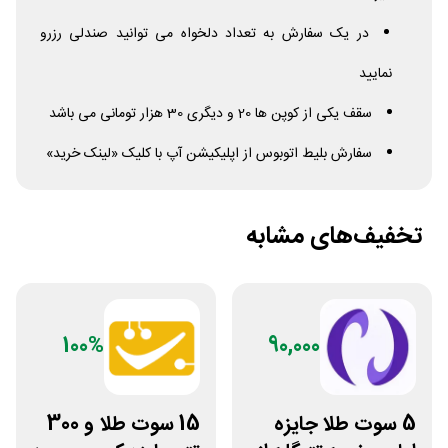
در یک سفارش به تعداد دلخواه می توانید صندلی رزرو
نمایید
سقف یکی از کوپن ها 20 و دیگری 30 هزار تومانی می باشد
سفارش بلیط اتوبوس از اپلیکیشن آپ با کلیک «لینک خرید»
تخفیف‌های مشابه
100%
90,000
5 سوت طلا جایزه
15 سوت طلا و 300