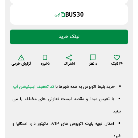
BUS30
کپی
لینک خرید
14
لایک
0
نظر
اشتراک
ذخیره
گزارش خرابی
خرید بلیط اتوبوس به همه شهرها با
کد تخفیف اپلیکیشن آپ
با تعیین مبدا و مقصد لیست تعاونی های مختلف را می
بینید
امکان تهیه بلیت اتوبوس های VIP، مانیتور دار، اسکانیا و
غیره