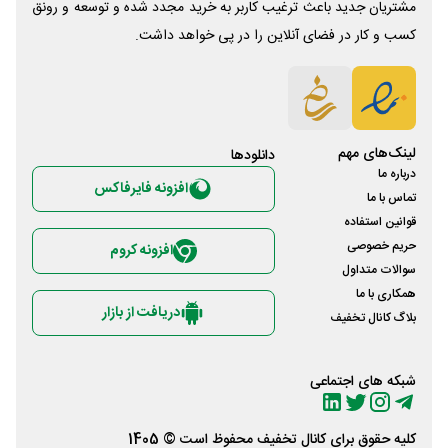
مشتریان جدید باعث ترغیب کاربر به خرید مجدد شده و توسعه و رونق
کسب و کار در فضای آنلاین را در پی خواهد داشت.
لینک‌های مهم
دانلود‌ها
درباره ما
افزونه فایرفاکس
تماس با ما
قوانین استفاده
حریم خصوصی
افزونه کروم
سوالات متداول
همکاری با ما
دریافت از بازار
بلاگ کانال تخفیف
شبکه های اجتماعی
کلیه حقوق برای
کانال تخفیف
محفوظ است © 1405