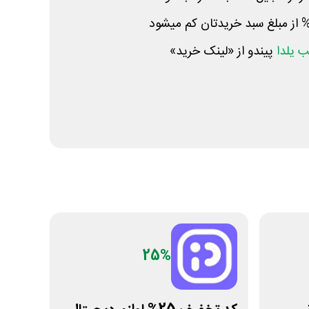
 یلدا
پیندو از «لینک خرید»
25%