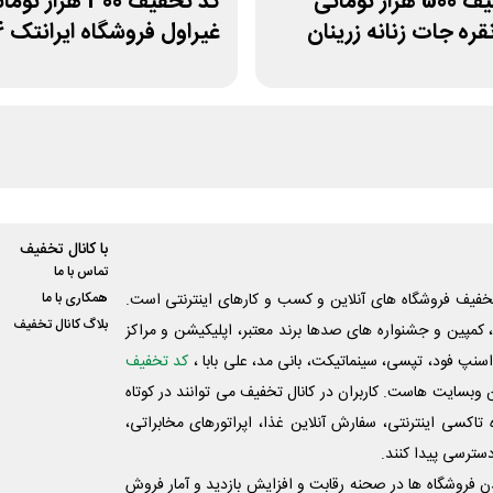
کد تخفیف 500 هزار تومانی
کد تخفیف 300 هزار تو
ره جات زنانه زرینان
غیراول فروشگاه ایرانتک 24
با کانال تخفیف
تماس با ما
فیف فروشگاه های آنلاین و کسب و‌ کارهای اینترنتی است.
همکاری با ما
بلاگ کانال تخفیف
کمپین و جشنواره های صدها برند معتبر، اپلیکیشن و مراکز
اسنپ فود، تپسی، سینماتیکت، بانی مد، علی‌ بابا ،
کد تخفیف
 وبسایت ‌هاست. کاربران در کانال تخفیف می توانند در کوتاه
اکسی اینترنتی، سفارش آنلاین غذا، اپراتورهای مخابراتی،
دسترسی پیدا کنند.
شدن فروشگاه ها در صحنه رقابت و افزایش بازدید و آمار فروش