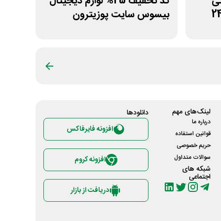
مانی
کد تخفیف 25% لوازم دیجیتال
بیسوس سایت پوزیترون
لینک‌های مهم
دانلود‌ها
درباره ما
افزونه فایرفاکس
قوانین استفاده
حریم خصوصی
سوالات متداول
افزونه کروم
شبکه های
اجتماعی
دریافت از بازار