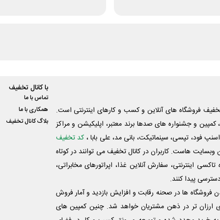
با کانال تخفیف
تماس با ما
فیف فروشگاه های آنلاین و کسب و‌ کارهای اینترنتی است.
همکاری با ما
بلاگ کانال تخفیف
کمپین و جشنواره های صدها برند معتبر، اپلیکیشن و مراکز
اسنپ فود، تپسی، سینماتیکت، بانی مد، علی‌ بابا ،
کد تخفیف
 وبسایت ‌هاست. کاربران در کانال تخفیف می توانند در کوتاه
اکسی اینترنتی، سفارش آنلاین غذا، اپراتورهای مخابراتی،
دسترسی پیدا کنند.
شدن فروشگاه ها در صحنه رقابت و افزایش بازدید و آمار فروش
ی ارزان تر در ذهن مشتریان خواهد شد. چنین کمپین های