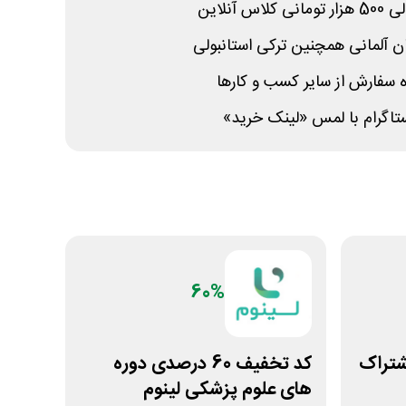
 سفارش از سایر کسب و کارها
نستاگرام با لمس «لینک خرید»
60%
ول اشتراک
کد تخفیف 60 درصدی دوره
های علوم پزشکی لینوم