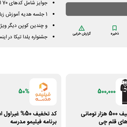
جوایز شامل کدهای 70 الی 500 هزار تومانی کلاس آنلاین
1 جلسه هدیه آموزش زبان آلمانی همچنین ترکی استانبولی
و چندین کوپن دیگر ویژه
ذخیره
گزارش خرابی
جشنواره یلدا تیکا در ای
50%
500,000
کد تخفیف 500 هزار تومانی
کد تخفیف 50% غیرا
های قلم چی
برنامه فیلیمو مدرسه