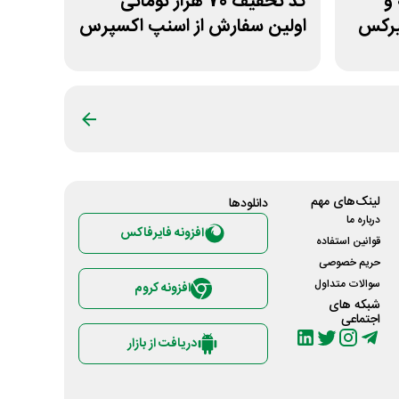
خه و
کد تخفیف 70 هزار تومانی
میرکس
اولین سفارش از اسنپ اکسپرس
لینک‌های مهم
دانلود‌ها
درباره ما
افزونه فایرفاکس
قوانین استفاده
حریم خصوصی
سوالات متداول
افزونه کروم
شبکه های
اجتماعی
دریافت از بازار