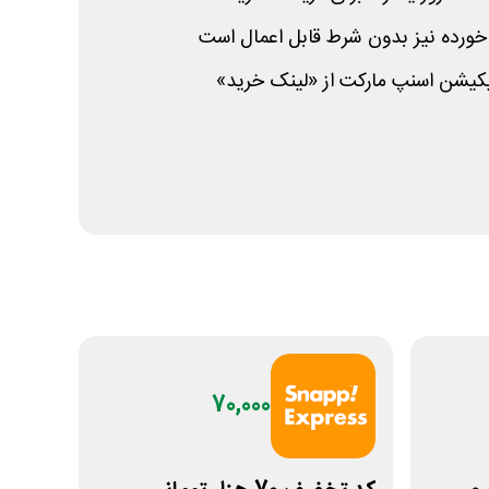
خورده نیز بدون شرط قابل اعمال است
کیشن اسنپ مارکت از «لینک خرید»
70,000