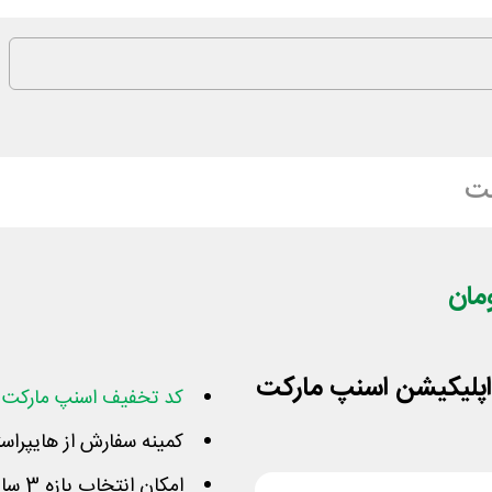
کت
کد تخفیف اسنپ مارکت
ف
کمینه سفارش از هایپراستار با این کد 
امکان انتخاب بازه 3 ساعته امروز یا فردا برای دریافت خریدها