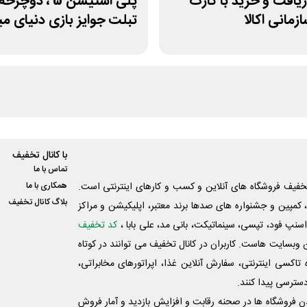
یافت و خرید با کارت
پلی استیشن 5 ، دوچر
زمانی اکالا
تبلت جوایز بازی دنیای 
با کانال تخفیف
تماس با ما
فیف فروشگاه های آنلاین و کسب و‌ کارهای اینترنتی است.
همکاری با ما
بلاگ کانال تخفیف
کمپین و جشنواره های صدها برند معتبر، اپلیکیشن و مراکز
اسنپ فود، تپسی، سینماتیکت، بانی مد، علی‌ بابا ،
کد تخفیف
 وبسایت ‌هاست. کاربران در کانال تخفیف می توانند در کوتاه
اکسی اینترنتی، سفارش آنلاین غذا، اپراتورهای مخابراتی،
دسترسی پیدا کنند.
شدن فروشگاه ها در صحنه رقابت و افزایش بازدید و آمار فروش