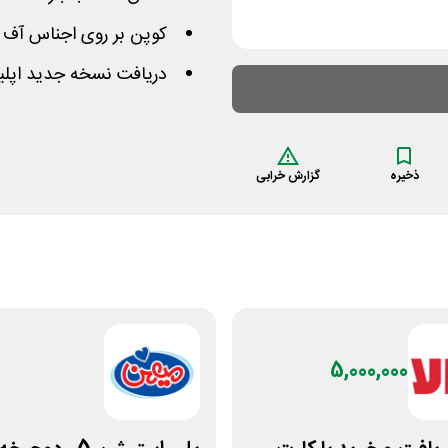
کوپن بر روی اجناس آف 
دریافت نسخه جدید اپلی
ذخیره
گزارش خرابی
5,000,000