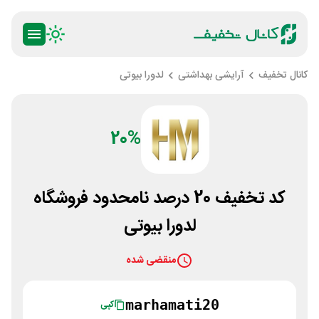
کانال تخفیف
آرایشی بهداشتی
لدورا بیوتی
20%
کد تخفیف 20 درصد نامحدود فروشگاه
لدورا بیوتی
منقضی شده
marhamati20
کپی