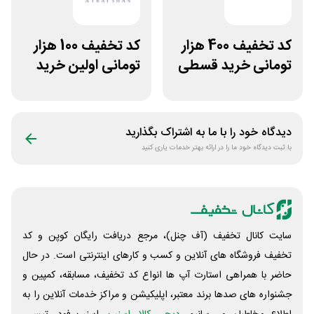
کد تخفیف 400 هزار
کد تخفیف 100 هزار
تومانی خرید قسطی
تومانی اولین خرید
بیوتی کد
عطرافشان
دیدگاه خود را با ما به اشتراک بگذارید
با ثبت دیدگاه خود ما را در ارائه بهتر خدمات یاری کنید
سایت کانال تخفیف (آف چنل)، مرجع دریافت رایگان کوپن و کد
تخفیف فروشگاه های آنلاین و کسب و‌ کارهای اینترنتی است. در حال
حاضر با همراهی استارت آپ ها انواع کد تخفیف، مسابقه، کمپین و
جشنواره های صدها برند معتبر، اپلیکیشن و مراکز خدمات آنلاین را به