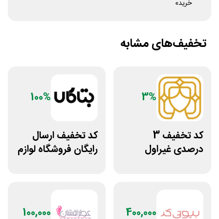
خرید»
تخفیف‌های مشابه
100%
3%
کد تخفیف 3
کد تخفیف ارسال
درصدی غیراول
رایگان فروشگاه لوازم
سایت عسل بانو
زیبایی مراقبتی
بتاکالا
100,000
400,000